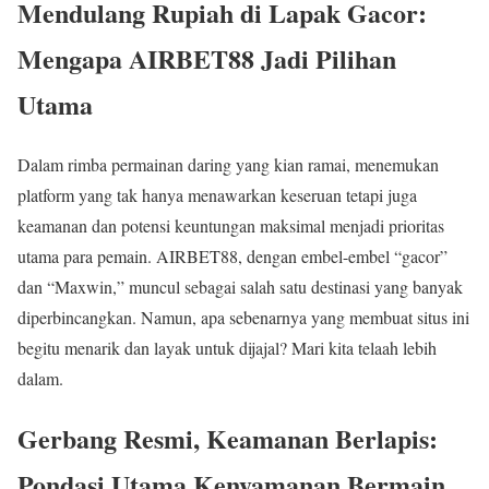
Mendulang Rupiah di Lapak Gacor:
Mengapa AIRBET88 Jadi Pilihan
Utama
Dalam rimba permainan daring yang kian ramai, menemukan
platform yang tak hanya menawarkan keseruan tetapi juga
keamanan dan potensi keuntungan maksimal menjadi prioritas
utama para pemain. AIRBET88, dengan embel-embel “gacor”
dan “Maxwin,” muncul sebagai salah satu destinasi yang banyak
diperbincangkan. Namun, apa sebenarnya yang membuat situs ini
begitu menarik dan layak untuk dijajal? Mari kita telaah lebih
dalam.
Gerbang Resmi, Keamanan Berlapis:
Pondasi Utama Kenyamanan Bermain