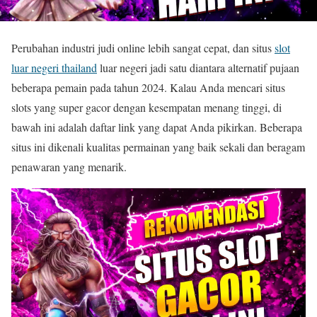
Perubahan industri judi online lebih sangat cepat, dan situs
slot
luar negeri thailand
luar negeri jadi satu diantara alternatif pujaan
beberapa pemain pada tahun 2024. Kalau Anda mencari situs
slots yang super gacor dengan kesempatan menang tinggi, di
bawah ini adalah daftar link yang dapat Anda pikirkan. Beberapa
situs ini dikenali kualitas permainan yang baik sekali dan beragam
penawaran yang menarik.