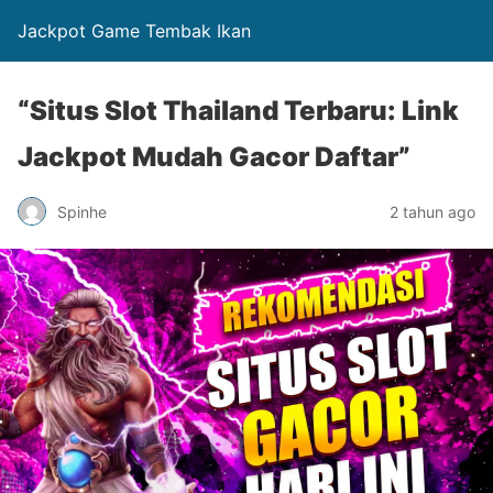
Jackpot Game Tembak Ikan
“Situs Slot Thailand Terbaru: Link
Jackpot Mudah Gacor Daftar”
Spinhe
2 tahun ago