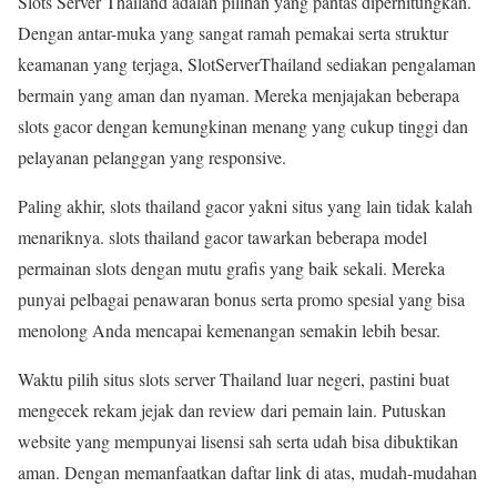
Slots Server Thailand adalah pilihan yang pantas diperhitungkan.
Dengan antar-muka yang sangat ramah pemakai serta struktur
keamanan yang terjaga, SlotServerThailand sediakan pengalaman
bermain yang aman dan nyaman. Mereka menjajakan beberapa
slots gacor dengan kemungkinan menang yang cukup tinggi dan
pelayanan pelanggan yang responsive.
Paling akhir, slots thailand gacor yakni situs yang lain tidak kalah
menariknya. slots thailand gacor tawarkan beberapa model
permainan slots dengan mutu grafis yang baik sekali. Mereka
punyai pelbagai penawaran bonus serta promo spesial yang bisa
menolong Anda mencapai kemenangan semakin lebih besar.
Waktu pilih situs slots server Thailand luar negeri, pastini buat
mengecek rekam jejak dan review dari pemain lain. Putuskan
website yang mempunyai lisensi sah serta udah bisa dibuktikan
aman. Dengan memanfaatkan daftar link di atas, mudah-mudahan