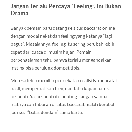
Jangan Terlalu Percaya “Feeling”, Ini Bukan
Drama
Banyak pemain baru datang ke situs baccarat online
dengan modal nekat dan feeling yang katanya “lagi
bagus”. Masalahnya, feeling itu sering berubah lebih
cepat dari cuaca di musim hujan. Pemain
berpengalaman tahu bahwa terlalu mengandalkan
insting bisa berujung dompet tipis.
Mereka lebih memilih pendekatan realistis: mencatat
hasil, memperhatikan tren, dan tahu kapan harus
berhenti. Ya, berhenti itu penting. Jangan sampai
niatnya cari hiburan di situs baccarat malah berubah
jadi sesi “balas dendam” sama kartu.