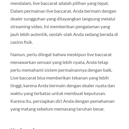
mendalam, live baccarat adalah pilihan yang tepat.
Dalam permainan live baccarat, Anda bermain dengan
dealer sungguhan yang ditayangkan langsung melalui
streaming video. Ini memberikan pengalaman yang
jauh lebih autentik, seolah-olah Anda sedang berada di
casino fisik.
Namun, perlu diingat bahwa meskipun live baccarat
menawarkan sensasi yang lebih nyata, Anda tetap
perlu memahami sistem permainannya dengan baik.
Live baccarat bisa memberikan tekanan yang lebih
tinggi, karena Anda bermain dengan dealer nyata dan
waktu yang terbatas untuk membuat keputusan.
Karena itu, persiapkan diri Anda dengan pemahaman
yang matang sebelum memasang taruhan besar.