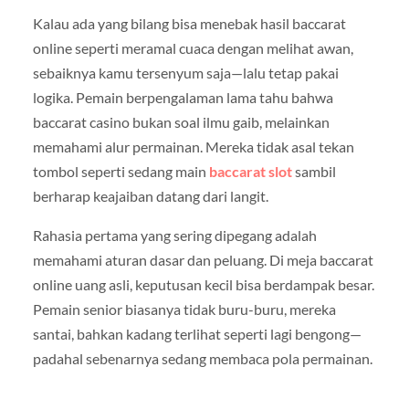
Kalau ada yang bilang bisa menebak hasil baccarat
online seperti meramal cuaca dengan melihat awan,
sebaiknya kamu tersenyum saja—lalu tetap pakai
logika. Pemain berpengalaman lama tahu bahwa
baccarat casino bukan soal ilmu gaib, melainkan
memahami alur permainan. Mereka tidak asal tekan
tombol seperti sedang main
baccarat slot
sambil
berharap keajaiban datang dari langit.
Rahasia pertama yang sering dipegang adalah
memahami aturan dasar dan peluang. Di meja baccarat
online uang asli, keputusan kecil bisa berdampak besar.
Pemain senior biasanya tidak buru-buru, mereka
santai, bahkan kadang terlihat seperti lagi bengong—
padahal sebenarnya sedang membaca pola permainan.