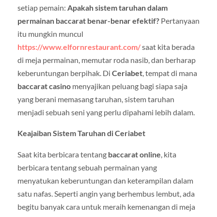
setiap pemain:
Apakah sistem taruhan dalam
permainan baccarat benar-benar efektif?
Pertanyaan
itu mungkin muncul
https://www.elfornrestaurant.com/
saat kita berada
di meja permainan, memutar roda nasib, dan berharap
keberuntungan berpihak. Di
Ceriabet
, tempat di mana
baccarat casino
menyajikan peluang bagi siapa saja
yang berani memasang taruhan, sistem taruhan
menjadi sebuah seni yang perlu dipahami lebih dalam.
Keajaiban Sistem Taruhan di Ceriabet
Saat kita berbicara tentang
baccarat online
, kita
berbicara tentang sebuah permainan yang
menyatukan keberuntungan dan keterampilan dalam
satu nafas. Seperti angin yang berhembus lembut, ada
begitu banyak cara untuk meraih kemenangan di meja