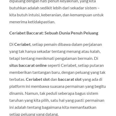
dipasang dengan hati penuh keyakinan, yang kita
butuhkan adalah sedikit lebih dari sekadar sistem –
kita butuh intuisi, keberanian, dan kemampuan untuk
menerima ketidakpastian.
Ceriabet Baccarat: Sebuah Dunia Penuh Peluang
Di
Ceriabet
, setiap pemain dibawa dalam perjalanan
yang tak hanya sekadar tentang menang atau kalah,
tetapi tentang menikmati pengalaman bermain. Di
situs baccarat online
seperti Ceriabet, setiap putaran
memberikan tantangan baru, dengan peluang yang tak
terbatas.
Ceriabet slot
dan
baccarat slot
yang ada di
platform ini membawa suasana permainan yang begitu
dinamis. Namun, tak peduli seberapa bagus sistem
taruhan yang kita pilih, satu hal yang pasti: permainan
ini adalah tentang bagaimana kita memanfaatkan
setiap peluang yang datang.