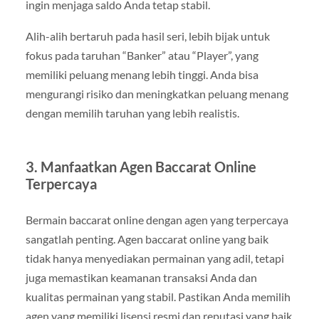
ingin menjaga saldo Anda tetap stabil.
Alih-alih bertaruh pada hasil seri, lebih bijak untuk
fokus pada taruhan “Banker” atau “Player”, yang
memiliki peluang menang lebih tinggi. Anda bisa
mengurangi risiko dan meningkatkan peluang menang
dengan memilih taruhan yang lebih realistis.
3.
Manfaatkan Agen Baccarat Online
Terpercaya
Bermain baccarat online dengan agen yang terpercaya
sangatlah penting. Agen baccarat online yang baik
tidak hanya menyediakan permainan yang adil, tetapi
juga memastikan keamanan transaksi Anda dan
kualitas permainan yang stabil. Pastikan Anda memilih
agen yang memiliki lisensi resmi dan reputasi yang baik