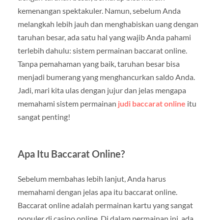
kemenangan spektakuler. Namun, sebelum Anda
melangkah lebih jauh dan menghabiskan uang dengan
taruhan besar, ada satu hal yang wajib Anda pahami
terlebih dahulu: sistem permainan baccarat online.
Tanpa pemahaman yang baik, taruhan besar bisa
menjadi bumerang yang menghancurkan saldo Anda.
Jadi, mari kita ulas dengan jujur dan jelas mengapa
memahami sistem permainan
judi baccarat online
itu
sangat penting!
Apa Itu Baccarat Online?
Sebelum membahas lebih lanjut, Anda harus
memahami dengan jelas apa itu baccarat online.
Baccarat online adalah permainan kartu yang sangat
populer di casino online. Di dalam permainan ini, ada