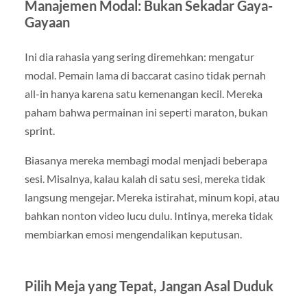
Manajemen Modal: Bukan Sekadar Gaya-
Gayaan
Ini dia rahasia yang sering diremehkan: mengatur
modal. Pemain lama di baccarat casino tidak pernah
all-in hanya karena satu kemenangan kecil. Mereka
paham bahwa permainan ini seperti maraton, bukan
sprint.
Biasanya mereka membagi modal menjadi beberapa
sesi. Misalnya, kalau kalah di satu sesi, mereka tidak
langsung mengejar. Mereka istirahat, minum kopi, atau
bahkan nonton video lucu dulu. Intinya, mereka tidak
membiarkan emosi mengendalikan keputusan.
Pilih Meja yang Tepat, Jangan Asal Duduk