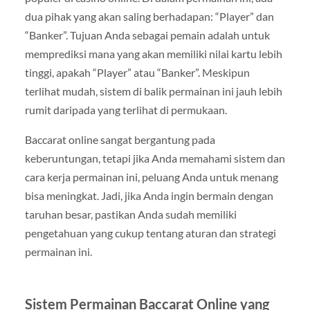
dua pihak yang akan saling berhadapan: “Player” dan
“Banker”. Tujuan Anda sebagai pemain adalah untuk
memprediksi mana yang akan memiliki nilai kartu lebih
tinggi, apakah “Player” atau “Banker”. Meskipun
terlihat mudah, sistem di balik permainan ini jauh lebih
rumit daripada yang terlihat di permukaan.
Baccarat online sangat bergantung pada
keberuntungan, tetapi jika Anda memahami sistem dan
cara kerja permainan ini, peluang Anda untuk menang
bisa meningkat. Jadi, jika Anda ingin bermain dengan
taruhan besar, pastikan Anda sudah memiliki
pengetahuan yang cukup tentang aturan dan strategi
permainan ini.
Sistem Permainan Baccarat Online yang