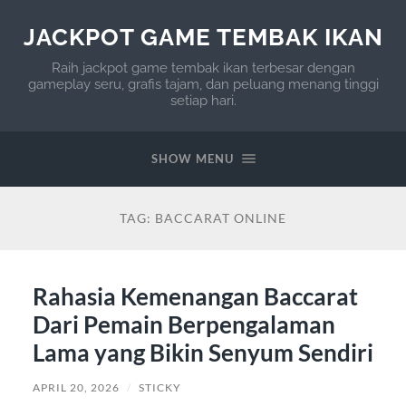
JACKPOT GAME TEMBAK IKAN
Raih jackpot game tembak ikan terbesar dengan
gameplay seru, grafis tajam, dan peluang menang tinggi
setiap hari.
SHOW MENU
TAG:
BACCARAT ONLINE
Rahasia Kemenangan Baccarat
Dari Pemain Berpengalaman
Lama yang Bikin Senyum Sendiri
APRIL 20, 2026
/
STICKY