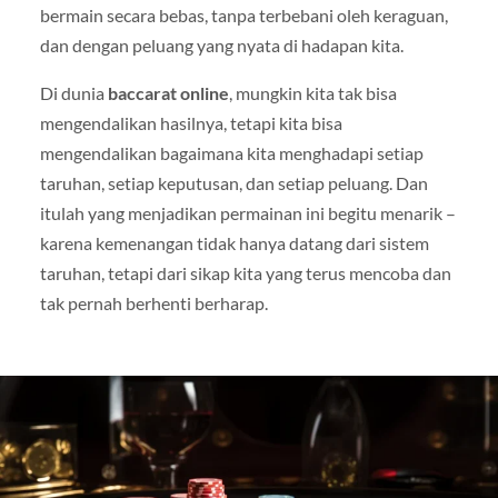
bermain secara bebas, tanpa terbebani oleh keraguan,
dan dengan peluang yang nyata di hadapan kita.
Di dunia
baccarat online
, mungkin kita tak bisa
mengendalikan hasilnya, tetapi kita bisa
mengendalikan bagaimana kita menghadapi setiap
taruhan, setiap keputusan, dan setiap peluang. Dan
itulah yang menjadikan permainan ini begitu menarik –
karena kemenangan tidak hanya datang dari sistem
taruhan, tetapi dari sikap kita yang terus mencoba dan
tak pernah berhenti berharap.