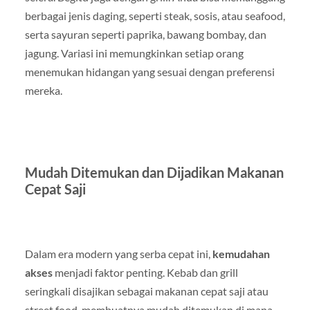
berbagai jenis daging, seperti steak, sosis, atau seafood,
serta sayuran seperti paprika, bawang bombay, dan
jagung. Variasi ini memungkinkan setiap orang
menemukan hidangan yang sesuai dengan preferensi
mereka.
Mudah Ditemukan dan Dijadikan Makanan
Cepat Saji
Dalam era modern yang serba cepat ini,
kemudahan
akses
menjadi faktor penting. Kebab dan grill
seringkali disajikan sebagai makanan cepat saji atau
street food, membuatnya mudah ditemukan di mana