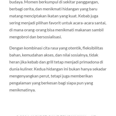
budaya. Momen berkumpul di sekitar panggangan,
berbagi cerita, dan menikmati hidangan yang baru
matang menciptakan ikatan yang kuat. Kebab juga
sering menjadi pilihan favorit untuk acara-acara santai,
di mana orang-orang bisa menikmati makanan sambil
mengobrol dan bersosialisasi.
Dengan kombinasi cita rasa yang otentik, fleksibilitas
bahan, kemudahan akses, dan nilai sosialnya, tidak
heran jika kebab dan grill tetap menjadi primadona di
dunia kuliner. Kedua hidangan ini bukan hanya sekadar
mengenyangkan perut, tetapi juga memberikan
pengalaman yang berkesan bagi siapa pun yang
menikmatinya.