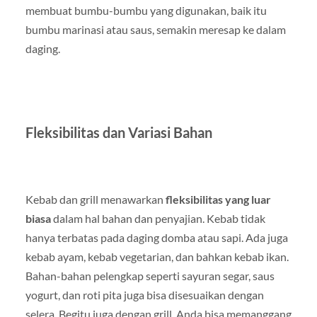
membuat bumbu-bumbu yang digunakan, baik itu
bumbu marinasi atau saus, semakin meresap ke dalam
daging.
Fleksibilitas dan Variasi Bahan
Kebab dan grill menawarkan
fleksibilitas yang luar
biasa
dalam hal bahan dan penyajian. Kebab tidak
hanya terbatas pada daging domba atau sapi. Ada juga
kebab ayam, kebab vegetarian, dan bahkan kebab ikan.
Bahan-bahan pelengkap seperti sayuran segar, saus
yogurt, dan roti pita juga bisa disesuaikan dengan
selera. Begitu juga dengan grill. Anda bisa memanggang