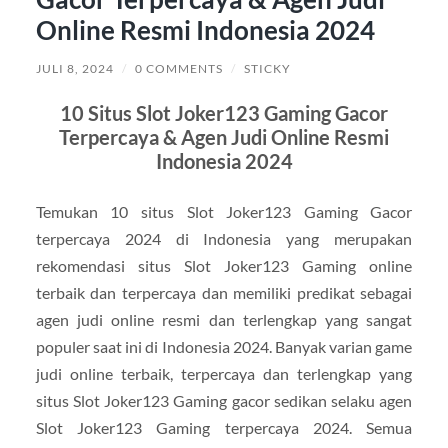
Online Resmi Indonesia 2024
JULI 8, 2024
/
0 COMMENTS
/
STICKY
10 Situs Slot Joker123 Gaming Gacor
Terpercaya & Agen Judi Online Resmi
Indonesia 2024
Temukan 10 situs Slot Joker123 Gaming Gacor
terpercaya 2024 di Indonesia yang merupakan
rekomendasi situs Slot Joker123 Gaming online
terbaik dan terpercaya dan memiliki predikat sebagai
agen judi online resmi dan terlengkap yang sangat
populer saat ini di Indonesia 2024. Banyak varian game
judi online terbaik, terpercaya dan terlengkap yang
situs Slot Joker123 Gaming gacor sedikan selaku agen
Slot Joker123 Gaming terpercaya 2024. Semua