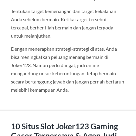
Tentukan target kemenangan dan target kekalahan
Anda sebelum bermain. Ketika target tersebut
tercapai, berhentilah bermain dan jangan tergoda
untuk melanjutkan.
Dengan menerapkan strategi-strategi di atas, Anda
bisa meningkatkan peluang menang bermain di
Joker123. Namun perlu diingat, judi online
mengandung unsur keberuntungan. Tetap bermain
secara bertanggung jawab dan jangan pernah bertaruh
melebihi kemampuan Anda.
10 Situs Slot Joker123 Gaming
Gacor Terpercaya & Agen Judi