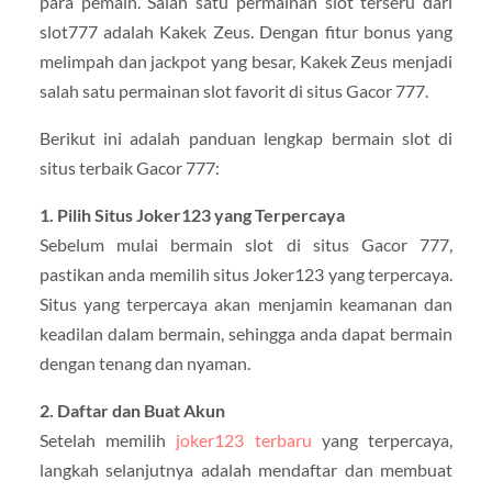
para pemain. Salah satu permainan slot terseru dari
slot777 adalah Kakek Zeus. Dengan fitur bonus yang
melimpah dan jackpot yang besar, Kakek Zeus menjadi
salah satu permainan slot favorit di situs Gacor 777.
Berikut ini adalah panduan lengkap bermain slot di
situs terbaik Gacor 777:
1. Pilih Situs Joker123 yang Terpercaya
Sebelum mulai bermain slot di situs Gacor 777,
pastikan anda memilih situs Joker123 yang terpercaya.
Situs yang terpercaya akan menjamin keamanan dan
keadilan dalam bermain, sehingga anda dapat bermain
dengan tenang dan nyaman.
2. Daftar dan Buat Akun
Setelah memilih
joker123 terbaru
yang terpercaya,
langkah selanjutnya adalah mendaftar dan membuat