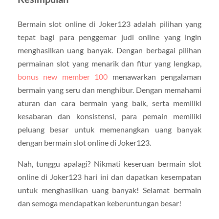
Bermain slot online di Joker123 adalah pilihan yang
tepat bagi para penggemar judi online yang ingin
menghasilkan uang banyak. Dengan berbagai pilihan
permainan slot yang menarik dan fitur yang lengkap,
bonus new member 100
menawarkan pengalaman
bermain yang seru dan menghibur. Dengan memahami
aturan dan cara bermain yang baik, serta memiliki
kesabaran dan konsistensi, para pemain memiliki
peluang besar untuk memenangkan uang banyak
dengan bermain slot online di Joker123.
Nah, tunggu apalagi? Nikmati keseruan bermain slot
online di Joker123 hari ini dan dapatkan kesempatan
untuk menghasilkan uang banyak! Selamat bermain
dan semoga mendapatkan keberuntungan besar!