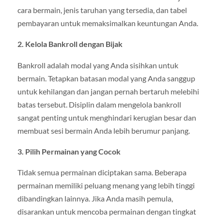
cara bermain, jenis taruhan yang tersedia, dan tabel
pembayaran untuk memaksimalkan keuntungan Anda.
2. Kelola Bankroll dengan Bijak
Bankroll adalah modal yang Anda sisihkan untuk
bermain. Tetapkan batasan modal yang Anda sanggup
untuk kehilangan dan jangan pernah bertaruh melebihi
batas tersebut. Disiplin dalam mengelola bankroll
sangat penting untuk menghindari kerugian besar dan
membuat sesi bermain Anda lebih berumur panjang.
3. Pilih Permainan yang Cocok
Tidak semua permainan diciptakan sama. Beberapa
permainan memiliki peluang menang yang lebih tinggi
dibandingkan lainnya. Jika Anda masih pemula,
disarankan untuk mencoba permainan dengan tingkat