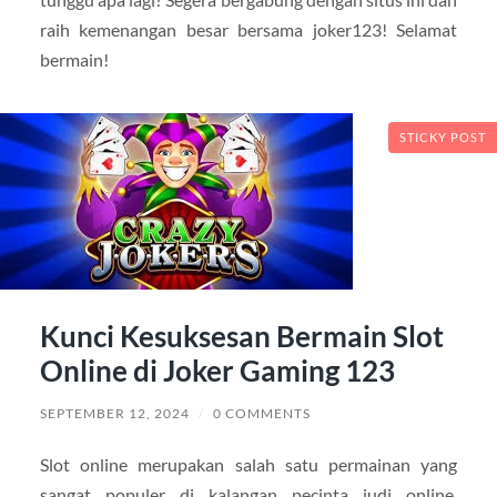
raih kemenangan besar bersama joker123! Selamat
bermain!
STICKY POST
Kunci Kesuksesan Bermain Slot
Online di Joker Gaming 123
SEPTEMBER 12, 2024
/
0 COMMENTS
Slot online merupakan salah satu permainan yang
sangat populer di kalangan pecinta judi online.