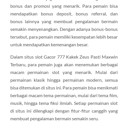
bonus dan promosi yang menarik. Para pemain bisa
mendapatkan bonus deposit, bonus referral, dan
bonus lainnya yang membuat pengalaman bermain
semakin menyenangkan. Dengan adanya bonus-bonus
tersebut, para pemain memiliki kesempatan lebih besar
untuk mendapatkan kemenangan besar.
Dalam situs slot Gacor 777 Kakek Zeus Pasti Maxwin
Terbaru, para pemain juga akan menemukan berbagai
macam permainan slot yang menarik. Mulai dari
permainan klasik hingga permainan modern, semua
bisa ditemukan di situs ini. Para pemain bisa menikmati
berbagai macam tema permainan, mulai dari tema film,
musik, hingga tema fiksi ilmiah. Setiap permainan slot
di situs ini dilengkapi dengan fitur-fitur canggih yang
membuat pengalaman bermain semakin seru.