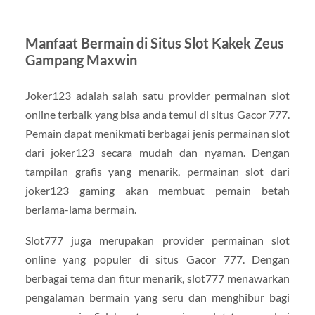
Manfaat Bermain di Situs Slot Kakek Zeus
Gampang Maxwin
Joker123 adalah salah satu provider permainan slot
online terbaik yang bisa anda temui di situs Gacor 777.
Pemain dapat menikmati berbagai jenis permainan slot
dari joker123 secara mudah dan nyaman. Dengan
tampilan grafis yang menarik, permainan slot dari
joker123 gaming akan membuat pemain betah
berlama-lama bermain.
Slot777 juga merupakan provider permainan slot
online yang populer di situs Gacor 777. Dengan
berbagai tema dan fitur menarik, slot777 menawarkan
pengalaman bermain yang seru dan menghibur bagi