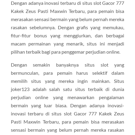
Dengan adanya inovasi terbaru di situs slot Gacor 777
Kakek Zeus Pasti Maxwin Terbaru, para pemain bisa
merasakan sensasi bermain yang belum pernah mereka
rasakan sebelumnya. Dengan grafis yang memukau,
fitur-fitur bonus yang menggiurkan, dan berbagai
macam permainan yang menarik, situs ini menjadi
pilihan terbaik bagi para penggemar perjudian online.
Dengan semakin banyaknya situs slot yang
bermunculan, para pemain harus selektif dalam
memilih situs yang mereka ingin mainkan. Situs
joker123 adalah salah satu situs terbaik di dunia
perjudian online yang menawarkan pengalaman
bermain yang luar biasa. Dengan adanya inovasi-
inovasi terbaru di situs slot Gacor 777 Kakek Zeus
Pasti Maxwin Terbaru, para pemain bisa merasakan
sensasi bermain yang belum pernah mereka rasakan