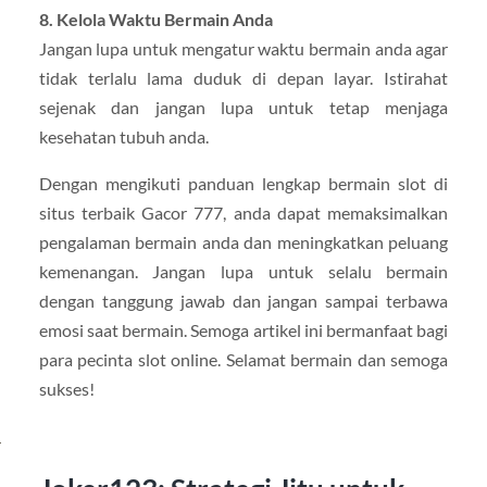
8. Kelola Waktu Bermain Anda
Jangan lupa untuk mengatur waktu bermain anda agar
tidak terlalu lama duduk di depan layar. Istirahat
sejenak dan jangan lupa untuk tetap menjaga
kesehatan tubuh anda.
Dengan mengikuti panduan lengkap bermain slot di
situs terbaik Gacor 777, anda dapat memaksimalkan
pengalaman bermain anda dan meningkatkan peluang
kemenangan. Jangan lupa untuk selalu bermain
dengan tanggung jawab dan jangan sampai terbawa
emosi saat bermain. Semoga artikel ini bermanfaat bagi
para pecinta slot online. Selamat bermain dan semoga
sukses!