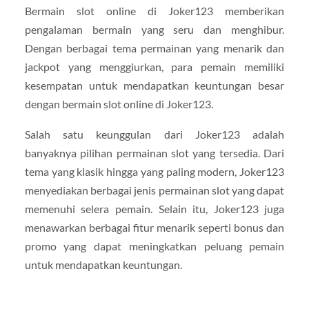
Bermain slot online di Joker123 memberikan
pengalaman bermain yang seru dan menghibur.
Dengan berbagai tema permainan yang menarik dan
jackpot yang menggiurkan, para pemain memiliki
kesempatan untuk mendapatkan keuntungan besar
dengan bermain slot online di Joker123.
Salah satu keunggulan dari Joker123 adalah
banyaknya pilihan permainan slot yang tersedia. Dari
tema yang klasik hingga yang paling modern, Joker123
menyediakan berbagai jenis permainan slot yang dapat
memenuhi selera pemain. Selain itu, Joker123 juga
menawarkan berbagai fitur menarik seperti bonus dan
promo yang dapat meningkatkan peluang pemain
untuk mendapatkan keuntungan.