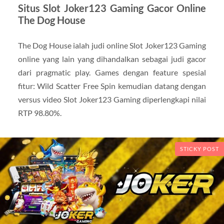
Situs Slot Joker123 Gaming Gacor Online
The Dog House
The Dog House ialah judi online Slot Joker123 Gaming
online yang lain yang dihandalkan sebagai judi gacor
dari pragmatic play. Games dengan feature spesial
fitur: Wild Scatter Free Spin kemudian datang dengan
versus video Slot Joker123 Gaming diperlengkapi nilai
RTP 98.80%.
STICKY POST