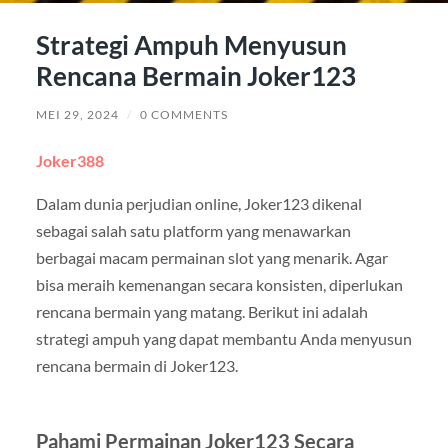
Strategi Ampuh Menyusun
Rencana Bermain Joker123
MEI 29, 2024
/
0 COMMENTS
Joker388
Dalam dunia perjudian online, Joker123 dikenal
sebagai salah satu platform yang menawarkan
berbagai macam permainan slot yang menarik. Agar
bisa meraih kemenangan secara konsisten, diperlukan
rencana bermain yang matang. Berikut ini adalah
strategi ampuh yang dapat membantu Anda menyusun
rencana bermain di Joker123.
Pahami Permainan Joker123 Secara