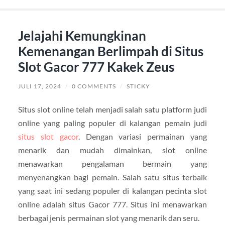
Jelajahi Kemungkinan
Kemenangan Berlimpah di Situs
Slot Gacor 777 Kakek Zeus
JULI 17, 2024
/
0 COMMENTS
/
STICKY
Situs slot online telah menjadi salah satu platform judi
online yang paling populer di kalangan pemain judi
situs slot gacor
. Dengan variasi permainan yang
menarik dan mudah dimainkan, slot online
menawarkan pengalaman bermain yang
menyenangkan bagi pemain. Salah satu situs terbaik
yang saat ini sedang populer di kalangan pecinta slot
online adalah situs Gacor 777. Situs ini menawarkan
berbagai jenis permainan slot yang menarik dan seru.