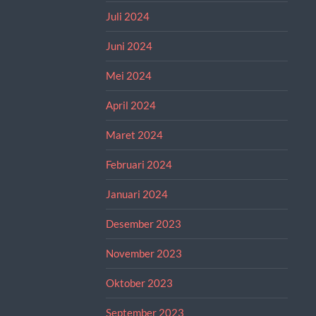
Juli 2024
Juni 2024
Mei 2024
April 2024
Maret 2024
Februari 2024
Januari 2024
Desember 2023
November 2023
Oktober 2023
September 2023