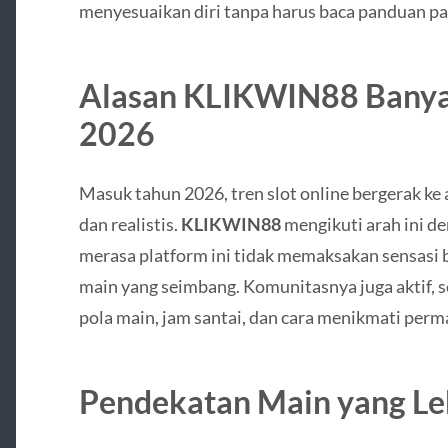
menyesuaikan diri tanpa harus baca panduan pa
Alasan KLIKWIN88 Banyak
2026
Masuk tahun 2026, tren slot online bergerak k
dan realistis.
KLIKWIN88
mengikuti arah ini d
merasa platform ini tidak memaksakan sensasi b
main yang seimbang. Komunitasnya juga aktif, se
pola main, jam santai, dan cara menikmati perm
Pendekatan Main yang Leb