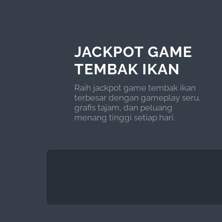
JACKPOT GAME
TEMBAK IKAN
Raih jackpot game tembak ikan
terbesar dengan gameplay seru,
grafis tajam, dan peluang
menang tinggi setiap hari.