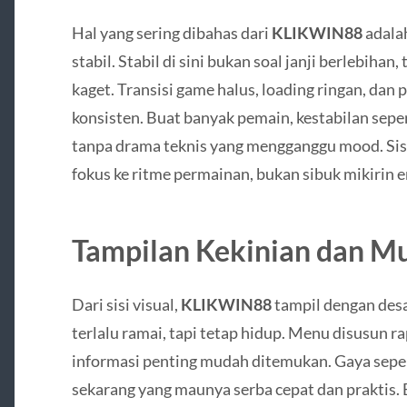
Hal yang sering dibahas dari
KLIKWIN88
adalah
stabil. Stabil di sini bukan soal janji berlebihan
kaget. Transisi game halus, loading ringan, dan
konsisten. Buat banyak pemain, kestabilan sepert
tanpa drama teknis yang mengganggu mood. Siste
fokus ke ritme permainan, bukan sibuk mikirin e
Tampilan Kekinian dan M
Dari sisi visual,
KLIKWIN88
tampil dengan desa
terlalu ramai, tapi tetap hidup. Menu disusun r
informasi penting mudah ditemukan. Gaya seper
sekarang yang maunya serba cepat dan praktis.