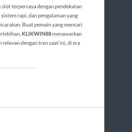
us slot terpercaya dengan pendekatan
n, sistem rapi, dan pengalaman yang
bicarakan. Buat pemain yang mencari
erlebihan,
KLIKWIN88
menawarkan
relevan dengan tren saat ini, di era