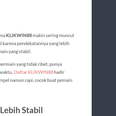
ama
KLIKWIN88
makin sering muncul
nal karena pendekatannya yang lebih
ain yang stabil.
ermain yang tidak ribet, punya
 waktu.
Daftar KLIKWIN88
hadir
mpel namun rapi, cocok buat pemain
Lebih Stabil