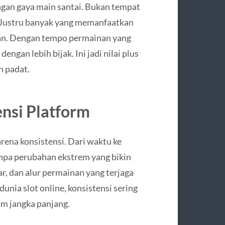
ngan gaya main santai. Bukan tempat
 Justru banyak yang memanfaatkan
arian. Dengan tempo permainan yang
ngan lebih bijak. Ini jadi nilai plus
n padat.
nsi Platform
ena konsistensi. Dari waktu ke
anpa perubahan ekstrem yang bikin
ar, dan alur permainan yang terjaga
ia slot online, konsistensi sering
am jangka panjang.