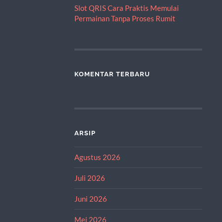
Slot QRIS Cara Praktis Memulai
Permainan Tanpa Proses Rumit
KOMENTAR TERBARU
ARSIP
Agustus 2026
Juli 2026
Juni 2026
Mei 2026