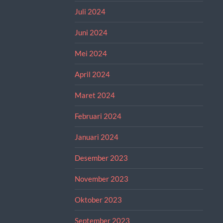
Juli 2024
Juni 2024
Mei 2024
April 2024
Maret 2024
Februari 2024
Januari 2024
Desember 2023
November 2023
Oktober 2023
September 2023