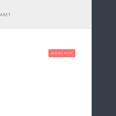
IABET
STICKY POST