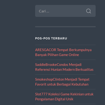
CARI
UNTUK:
POS-POS TERBARU
ARESGACOR Tempat Berkumpulnya
Banyak Pilihan Game Online
SaddleBrookeCondos Menjadi
Referensi Hunian Modern Berkualitas
SmokeshopClinton Menjadi Tempat
Favorit untuk Berbagai Kebutuhan
Slot777 Koleksi Game Kekinian untuk
Pengalaman Digital Unik