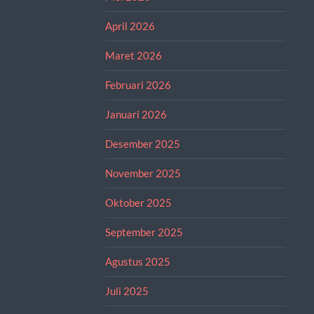
April 2026
Maret 2026
Februari 2026
Januari 2026
Desember 2025
November 2025
Oktober 2025
September 2025
Agustus 2025
Juli 2025