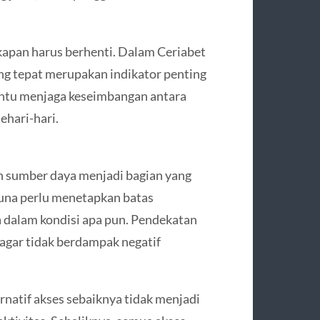
 kapan harus berhenti. Dalam Ceriabet
ng tepat merupakan indikator penting
antu menjaga keseimbangan antara
ehari-hari.
an sumber daya menjadi bagian yang
guna perlu menetapkan batas
 dalam kondisi apa pun. Pendekatan
s agar tidak berdampak negatif
ernatif akses sebaiknya tidak menjadi