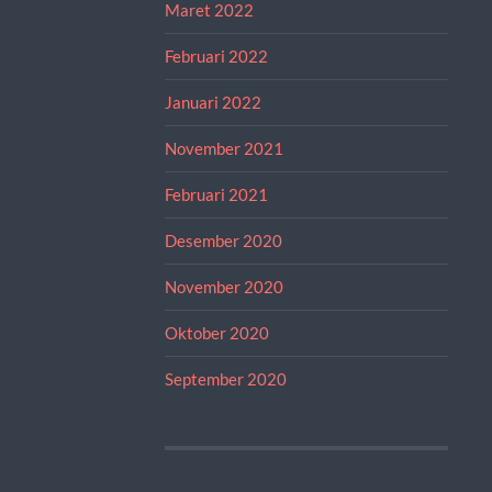
Maret 2022
Februari 2022
Januari 2022
November 2021
Februari 2021
Desember 2020
November 2020
Oktober 2020
September 2020