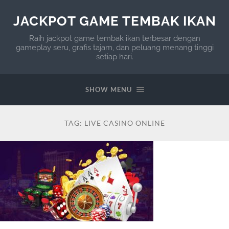
JACKPOT GAME TEMBAK IKAN
Raih jackpot game tembak ikan terbesar dengan
gameplay seru, grafis tajam, dan peluang menang tinggi
setiap hari.
SHOW MENU
TAG:
LIVE CASINO ONLINE