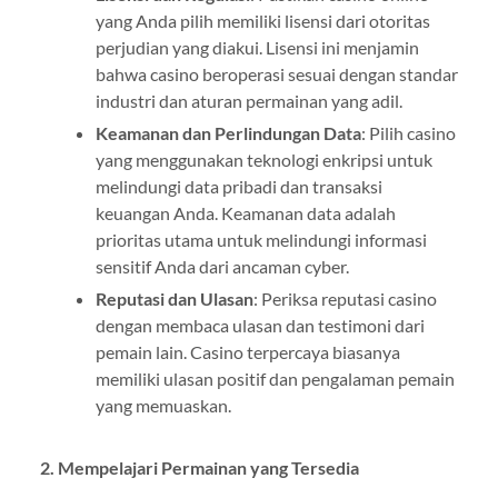
yang Anda pilih memiliki lisensi dari otoritas
perjudian yang diakui. Lisensi ini menjamin
bahwa casino beroperasi sesuai dengan standar
industri dan aturan permainan yang adil.
Keamanan dan Perlindungan Data
: Pilih casino
yang menggunakan teknologi enkripsi untuk
melindungi data pribadi dan transaksi
keuangan Anda. Keamanan data adalah
prioritas utama untuk melindungi informasi
sensitif Anda dari ancaman cyber.
Reputasi dan Ulasan
: Periksa reputasi casino
dengan membaca ulasan dan testimoni dari
pemain lain. Casino terpercaya biasanya
memiliki ulasan positif dan pengalaman pemain
yang memuaskan.
2. Mempelajari Permainan yang Tersedia