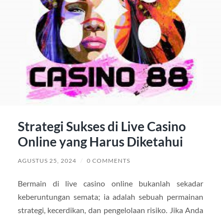
Strategi Sukses di Live Casino
Online yang Harus Diketahui
AGUSTUS 25, 2024
/
0 COMMENTS
Bermain di live casino online bukanlah sekadar
keberuntungan semata; ia adalah sebuah permainan
strategi, kecerdikan, dan pengelolaan risiko. Jika Anda