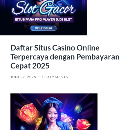
Daftar Situs Casino Online
Terpercaya dengan Pembayaran
Cepat 2025
JUNI 22, 2025
/
0 COMMENTS