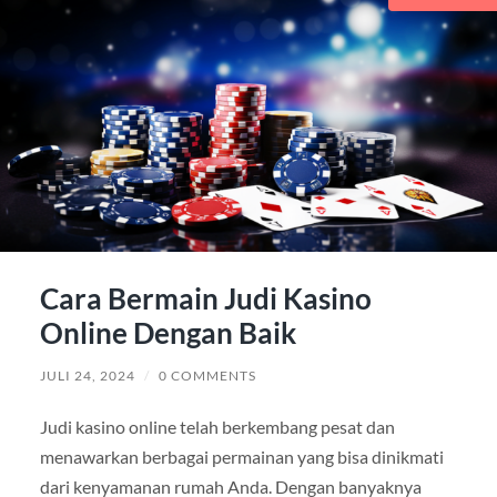
Cara Bermain Judi Kasino
Online Dengan Baik
JULI 24, 2024
/
0 COMMENTS
Judi kasino online telah berkembang pesat dan
menawarkan berbagai permainan yang bisa dinikmati
dari kenyamanan rumah Anda. Dengan banyaknya