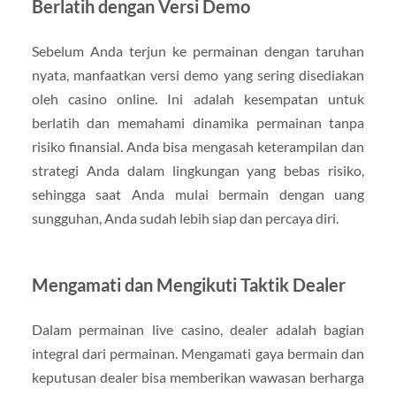
Berlatih dengan Versi Demo
Sebelum Anda terjun ke permainan dengan taruhan
nyata, manfaatkan versi demo yang sering disediakan
oleh casino online. Ini adalah kesempatan untuk
berlatih dan memahami dinamika permainan tanpa
risiko finansial. Anda bisa mengasah keterampilan dan
strategi Anda dalam lingkungan yang bebas risiko,
sehingga saat Anda mulai bermain dengan uang
sungguhan, Anda sudah lebih siap dan percaya diri.
Mengamati dan Mengikuti Taktik Dealer
Dalam permainan live casino, dealer adalah bagian
integral dari permainan. Mengamati gaya bermain dan
keputusan dealer bisa memberikan wawasan berharga