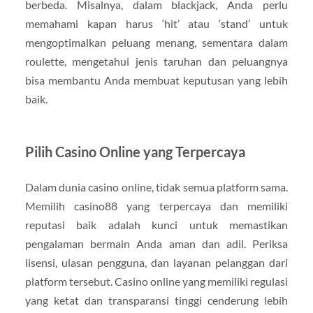
berbeda. Misalnya, dalam blackjack, Anda perlu
memahami kapan harus ‘hit’ atau ‘stand’ untuk
mengoptimalkan peluang menang, sementara dalam
roulette, mengetahui jenis taruhan dan peluangnya
bisa membantu Anda membuat keputusan yang lebih
baik.
Pilih Casino Online yang Terpercaya
Dalam dunia casino online, tidak semua platform sama.
Memilih casino88 yang terpercaya dan memiliki
reputasi baik adalah kunci untuk memastikan
pengalaman bermain Anda aman dan adil. Periksa
lisensi, ulasan pengguna, dan layanan pelanggan dari
platform tersebut. Casino online yang memiliki regulasi
yang ketat dan transparansi tinggi cenderung lebih