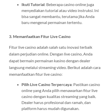
Ikuti Tutorial
: Beberapa casino online juga
menyediakan tutorial atau video instruksi. Ini
bisa sangat membantu, terutama jika Anda
baru mengenal permainan tertentu.
3. Memanfaatkan Fitur Live Casino
Fitur live casino adalah salah satu inovasi terbaik
dalam perjudian online. Dengan live casino, Anda
dapat bermain permainan kasino dengan dealer
langsung melalui streaming video. Berikut adalah cara
memanfaatkan fitur live casino:
Pilih Live Casino Terpercaya
: Pastikan casino
online yang Anda pilih menawarkan fitur live
casino dengan kualitas streaming yang baik.
Dealer harus profesional dan ramah, dan
platform harus mudah digunakan.