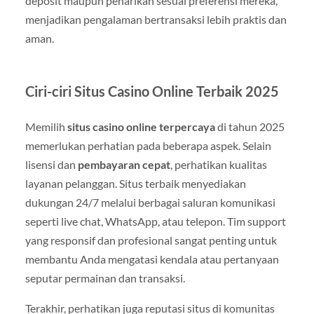
deposit maupun penarikan sesuai preferensi mereka,
menjadikan pengalaman bertransaksi lebih praktis dan
aman.
Ciri-ciri Situs Casino Online Terbaik 2025
Memilih
situs casino online terpercaya
di tahun 2025
memerlukan perhatian pada beberapa aspek. Selain
lisensi dan
pembayaran cepat
, perhatikan kualitas
layanan pelanggan. Situs terbaik menyediakan
dukungan 24/7 melalui berbagai saluran komunikasi
seperti live chat, WhatsApp, atau telepon. Tim support
yang responsif dan profesional sangat penting untuk
membantu Anda mengatasi kendala atau pertanyaan
seputar permainan dan transaksi.
Terakhir, perhatikan juga reputasi situs di komunitas