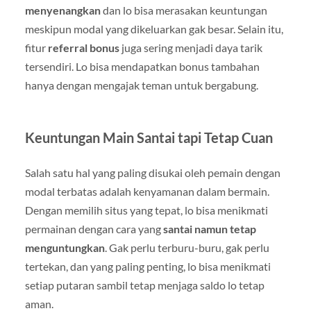
menyenangkan
dan lo bisa merasakan keuntungan
meskipun modal yang dikeluarkan gak besar. Selain itu,
fitur
referral bonus
juga sering menjadi daya tarik
tersendiri. Lo bisa mendapatkan bonus tambahan
hanya dengan mengajak teman untuk bergabung.
Keuntungan Main Santai tapi Tetap Cuan
Salah satu hal yang paling disukai oleh pemain dengan
modal terbatas adalah kenyamanan dalam bermain.
Dengan memilih situs yang tepat, lo bisa menikmati
permainan dengan cara yang
santai namun tetap
menguntungkan
. Gak perlu terburu-buru, gak perlu
tertekan, dan yang paling penting, lo bisa menikmati
setiap putaran sambil tetap menjaga saldo lo tetap
aman.