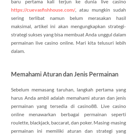
baru pertama kali terjun ke dunia live casino
https://cuevasfishhouse.com/
, atau mungkin sudah
sering terlibat namun belum merasakan hasil
maksimal, artikel ini akan mengungkapkan strategi-
strategi sukses yang bisa membuat Anda unggul dalam
permainan live casino online. Mari kita telusuri lebih
dalam.
Memahami Aturan dan Jenis Permainan
Sebelum memasang taruhan, langkah pertama yang
harus Anda ambil adalah memahami aturan dan jenis
permainan yang tersedia di casino88. Live casino
online menawarkan berbagai permainan seperti
roulette, blackjack, baccarat, dan poker. Masing-masing
permainan ini memiliki aturan dan strategi yang