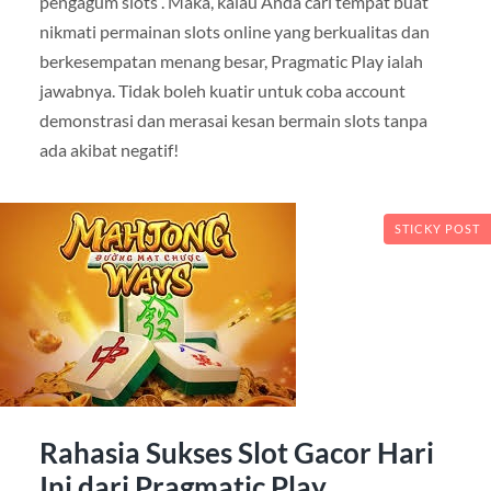
pengagum slots . Maka, kalau Anda cari tempat buat
nikmati permainan slots online yang berkualitas dan
berkesempatan menang besar, Pragmatic Play ialah
jawabnya. Tidak boleh kuatir untuk coba account
demonstrasi dan merasai kesan bermain slots tanpa
ada akibat negatif!
STICKY POST
Rahasia Sukses Slot Gacor Hari
Ini dari Pragmatic Play