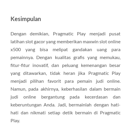
Kesimpulan
Dengan demikian, Pragmatic Play menjadi pusat
latihan slot gacor yang memberikan maxwin slot online
x500 yang bisa melipat gandakan uang para
pemainnya. Dengan kualitas grafis yang memukau,
fitur-fitur inovatif, dan peluang kemenangan besar
yang ditawarkan, tidak heran jika Pragmatic Play
menjadi pilihan favorit para pemain judi online.
Namun, pada akhirnya, keberhasilan dalam bermain
judi online bergantung pada kecerdasan dan
keberuntungan Anda. Jadi, bermainlah dengan hati-
hati dan nikmati setiap detik bermain di Pragmatic
Play.