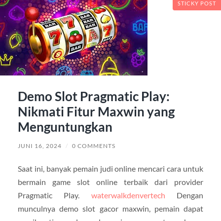
STICKY POST
Demo Slot Pragmatic Play:
Nikmati Fitur Maxwin yang
Menguntungkan
JUNI 16, 2024
/
0 COMMENTS
Saat ini, banyak pemain judi online mencari cara untuk
bermain game slot online terbaik dari provider
Pragmatic Play.
waterwalkdenvertech
Dengan
munculnya demo slot gacor maxwin, pemain dapat