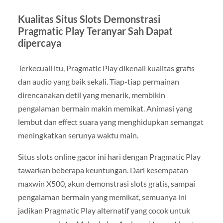
Kualitas Situs Slots Demonstrasi
Pragmatic Play Teranyar Sah Dapat
dipercaya
Terkecuali itu, Pragmatic Play dikenali kualitas grafis
dan audio yang baik sekali. Tiap-tiap permainan
direncanakan detil yang menarik, membikin
pengalaman bermain makin memikat. Animasi yang
lembut dan effect suara yang menghidupkan semangat
meningkatkan serunya waktu main.
Situs slots online gacor ini hari dengan Pragmatic Play
tawarkan beberapa keuntungan. Dari kesempatan
maxwin X500, akun demonstrasi slots gratis, sampai
pengalaman bermain yang memikat, semuanya ini
jadikan Pragmatic Play alternatif yang cocok untuk