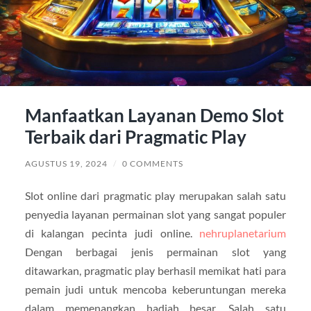
Manfaatkan Layanan Demo Slot
Terbaik dari Pragmatic Play
AGUSTUS 19, 2024
/
0 COMMENTS
Slot online dari pragmatic play merupakan salah satu
penyedia layanan permainan slot yang sangat populer
di kalangan pecinta judi online.
nehruplanetarium
Dengan berbagai jenis permainan slot yang
ditawarkan, pragmatic play berhasil memikat hati para
pemain judi untuk mencoba keberuntungan mereka
dalam memenangkan hadiah besar. Salah satu