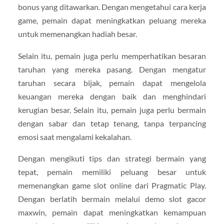
bonus yang ditawarkan. Dengan mengetahui cara kerja
game, pemain dapat meningkatkan peluang mereka
untuk memenangkan hadiah besar.
Selain itu, pemain juga perlu memperhatikan besaran
taruhan yang mereka pasang. Dengan mengatur
taruhan secara bijak, pemain dapat mengelola
keuangan mereka dengan baik dan menghindari
kerugian besar. Selain itu, pemain juga perlu bermain
dengan sabar dan tetap tenang, tanpa terpancing
emosi saat mengalami kekalahan.
Dengan mengikuti tips dan strategi bermain yang
tepat, pemain memiliki peluang besar untuk
memenangkan game slot online dari Pragmatic Play.
Dengan berlatih bermain melalui demo slot gacor
maxwin, pemain dapat meningkatkan kemampuan