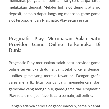
menikmati pengalaman bermain yang seru tanpa harus
melakukan deposit. Melalui link slot demo gratis no
deposit, pemain dapat langsung mencoba game-game
slot terpopuler dari Pragmatic Play secara gratis.
Pragmatic Play Merupakan Salah Satu
Provider Game Online Terkemuka Di
Dunia
Pragmatic Play merupakan salah satu provider game
online terkemuka di dunia, yang telah dikenal dengan
kualitas game yang mereka tawarkan. Dengan grafis
yang menarik, fitur bonus yang menggiurkan, dan
gameplay yang menghibur, game-game dari Pragmatic
Play selalu menjadi favorit para pemain judi online.
Dengan adanya demo slot gacor maxwin, pemain dapat