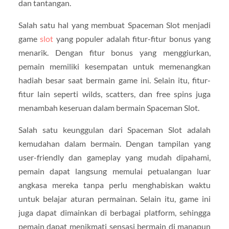
dan tantangan.
Salah satu hal yang membuat Spaceman Slot menjadi
game
slot
yang populer adalah fitur-fitur bonus yang
menarik. Dengan fitur bonus yang menggiurkan,
pemain memiliki kesempatan untuk memenangkan
hadiah besar saat bermain game ini. Selain itu, fitur-
fitur lain seperti wilds, scatters, dan free spins juga
menambah keseruan dalam bermain Spaceman Slot.
Salah satu keunggulan dari Spaceman Slot adalah
kemudahan dalam bermain. Dengan tampilan yang
user-friendly dan gameplay yang mudah dipahami,
pemain dapat langsung memulai petualangan luar
angkasa mereka tanpa perlu menghabiskan waktu
untuk belajar aturan permainan. Selain itu, game ini
juga dapat dimainkan di berbagai platform, sehingga
pemain dapat menikmati sensasi bermain di manapun