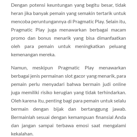
Dengan potensi keuntungan yang begitu besar, tidak
heran jika banyak pemain yang semakin tertarik untuk
mencoba peruntungannya di Pragmatic Play. Selain itu,
Pragmatic Play juga menawarkan berbagai macam
promo dan bonus menarik yang bisa dimanfaatkan
oleh para pemain untuk meningkatkan peluang
kemenangan mereka.
Namun, meskipun Pragmatic Play menawarkan
berbagai jenis permainan slot gacor yang menarik, para
pemain perlu menyadari bahwa bermain judi online
juga memiliki risiko kerugian yang tidak terhindarkan.
Oleh karena itu, penting bagi para pemain untuk selalu
bermain dengan bijak dan bertanggung jawab.
Bermainlah sesuai dengan kemampuan finansial Anda
dan jangan sampai terbawa emosi saat mengalami
kekalahan.