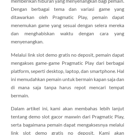
memberikan hiburan yang menyenangkan bagi pemain.
Dengan berbagai tema dan variasi game yang
ditawarkan oleh Pragmatic Play, pemain dapat
menemukan game yang sesuai dengan selera mereka
dan menghabiskan waktu dengan cara yang
menyenangkan.
Melalui link slot demo gratis no deposit, pemain dapat
mengakses game-game Pragmatic Play dari berbagai
platform, seperti desktop, laptop, dan smartphone. Hal
ini memudahkan pemain untuk bermain kapan saja dan
di mana saja tanpa harus repot mencari tempat
bermain.
Dalam artikel ini, kami akan membahas lebih lanjut
tentang demo slot gacor maxwin dari Pragmatic Play,
serta bagaimana pemain dapat mengaksesnya melalui
link slot demo gratis no deposit. Kami akan