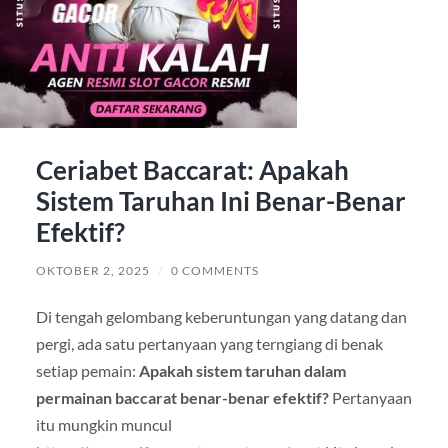
Ceriabet Baccarat: Apakah
Sistem Taruhan Ini Benar-Benar
Efektif?
OKTOBER 2, 2025
/
0 COMMENTS
Di tengah gelombang keberuntungan yang datang dan
pergi, ada satu pertanyaan yang terngiang di benak
setiap pemain:
Apakah sistem taruhan dalam
permainan baccarat benar-benar efektif?
Pertanyaan
itu mungkin muncul