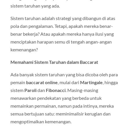
sistem taruhan yang ada.
Sistem taruhan adalah strategi yang dibangun di atas
pola dan pengalaman. Tetapi, apakah mereka benar-
benar bekerja? Atau apakah mereka hanya ilusi yang
menciptakan harapan semu di tengah angan-angan
kemenangan?
Memahami Sistem Taruhan dalam Baccarat
Ada banyak sistem taruhan yang bisa dicoba oleh para
pemain
baccarat online
, mulai dari
Martingale
, hingga
sistem
Paroli
dan
Fibonacci
. Masing-masing
menawarkan pendekatan yang berbeda untuk
memainkan permainan, namun pada intinya, mereka
semua bertujuan satu: meminimalisir kerugian dan
mengoptimalkan kemenangan.