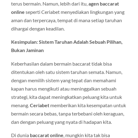
terus bermain. Namun, lebih dari itu,
agen baccarat
online
seperti Ceriabet menyediakan lingkungan yang
aman dan terpercaya, tempat di mana setiap taruhan
dihargai dengan keadilan.
Kesimpulan: Sistem Taruhan Adalah Sebuah Pilihan,
Bukan Jaminan
Keberhasilan dalam bermain baccarat tidak bisa
ditentukan oleh satu sistem taruhan semata. Namun,
dengan memilih sistem yang tepat dan memahami
kapan harus mengikuti atau meninggalkan sebuah
strategi, kita dapat meningkatkan peluang kita untuk
menang.
Ceriabet
memberikan kita kesempatan untuk
bermain secara bebas, tanpa terbebani oleh keraguan,
dan dengan peluang yang nyata di hadapan kita.
Di dunia
baccarat online
, mungkin kita tak bisa