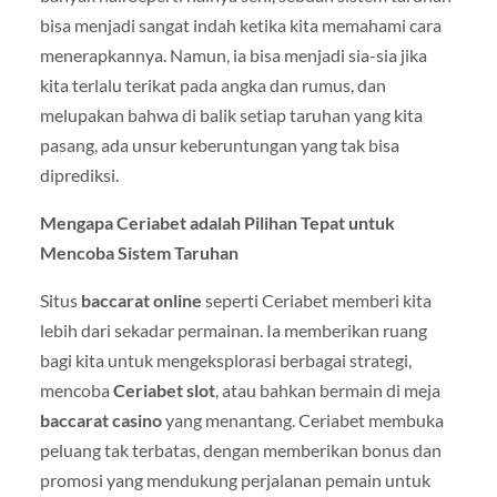
bisa menjadi sangat indah ketika kita memahami cara
menerapkannya. Namun, ia bisa menjadi sia-sia jika
kita terlalu terikat pada angka dan rumus, dan
melupakan bahwa di balik setiap taruhan yang kita
pasang, ada unsur keberuntungan yang tak bisa
diprediksi.
Mengapa Ceriabet adalah Pilihan Tepat untuk
Mencoba Sistem Taruhan
Situs
baccarat online
seperti Ceriabet memberi kita
lebih dari sekadar permainan. Ia memberikan ruang
bagi kita untuk mengeksplorasi berbagai strategi,
mencoba
Ceriabet slot
, atau bahkan bermain di meja
baccarat casino
yang menantang. Ceriabet membuka
peluang tak terbatas, dengan memberikan bonus dan
promosi yang mendukung perjalanan pemain untuk