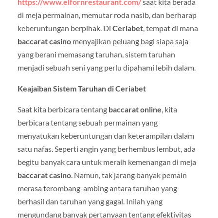
https://www.elfornrestaurant.com/
saat kita berada
di meja permainan, memutar roda nasib, dan berharap
keberuntungan berpihak. Di
Ceriabet
, tempat di mana
baccarat casino
menyajikan peluang bagi siapa saja
yang berani memasang taruhan, sistem taruhan
menjadi sebuah seni yang perlu dipahami lebih dalam.
Keajaiban Sistem Taruhan di Ceriabet
Saat kita berbicara tentang
baccarat online
, kita
berbicara tentang sebuah permainan yang
menyatukan keberuntungan dan keterampilan dalam
satu nafas. Seperti angin yang berhembus lembut, ada
begitu banyak cara untuk meraih kemenangan di meja
baccarat casino
. Namun, tak jarang banyak pemain
merasa terombang-ambing antara taruhan yang
berhasil dan taruhan yang gagal. Inilah yang
mengundang banyak pertanyaan tentang efektivitas