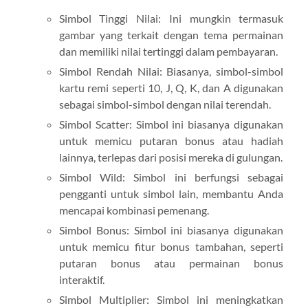
Simbol Tinggi Nilai: Ini mungkin termasuk
gambar yang terkait dengan tema permainan
dan memiliki nilai tertinggi dalam pembayaran.
Simbol Rendah Nilai: Biasanya, simbol-simbol
kartu remi seperti 10, J, Q, K, dan A digunakan
sebagai simbol-simbol dengan nilai terendah.
Simbol Scatter: Simbol ini biasanya digunakan
untuk memicu putaran bonus atau hadiah
lainnya, terlepas dari posisi mereka di gulungan.
Simbol Wild: Simbol ini berfungsi sebagai
pengganti untuk simbol lain, membantu Anda
mencapai kombinasi pemenang.
Simbol Bonus: Simbol ini biasanya digunakan
untuk memicu fitur bonus tambahan, seperti
putaran bonus atau permainan bonus
interaktif.
Simbol Multiplier: Simbol ini meningkatkan