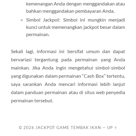
kemenangan Anda dengan menggandakan atau
bahkan menggandakan pembayaran Anda.
Simbol Jackpot: Simbol ini mungkin menjadi
kunci untuk memenangkan jackpot besar dalam
permainan.
Sekali lagi, informasi ini bersifat umum dan dapat
bervariasi tergantung pada permainan yang Anda
mainkan. Jika Anda ingin mengetahui simbol-simbol
yang digunakan dalam permainan “Cash Box” tertentu,
saya sarankan Anda mencari informasi lebih lanjut
dalam panduan permainan atau di situs web penyedia
permainan tersebut.
© 2026
JACKPOT GAME TEMBAK IKAN
—
UP ↑