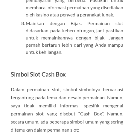
pembayaran yang berbeda. Pastikan untuk
membaca informasi permainan yang disediakan
oleh kasino atau penyedia perangkat lunak.
Mainkan dengan Bijak: Permainan slot
didasarkan pada keberuntungan, jadi pastikan
untuk memainkannya dengan bijak. Jangan
pernah bertaruh lebih dari yang Anda mampu
untuk kehilangan.
Simbol Slot Cash Box
Dalam permainan slot, simbol-simbolnya bervariasi
tergantung pada tema dan desain permainan. Namun,
saya tidak memiliki informasi spesifik mengenai
permainan slot yang disebut “Cash Box”. Namun,
secara umum, ada beberapa simbol umum yang sering
ditemukan dalam permainan slot: