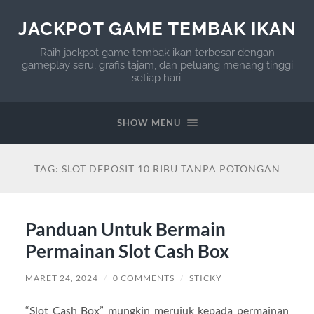
JACKPOT GAME TEMBAK IKAN
Raih jackpot game tembak ikan terbesar dengan
gameplay seru, grafis tajam, dan peluang menang tinggi
setiap hari.
SHOW MENU
TAG:
SLOT DEPOSIT 10 RIBU TANPA POTONGAN
Panduan Untuk Bermain
Permainan Slot Cash Box
MARET 24, 2024
/
0 COMMENTS
/
STICKY
“Slot Cash Box” mungkin merujuk kepada permainan