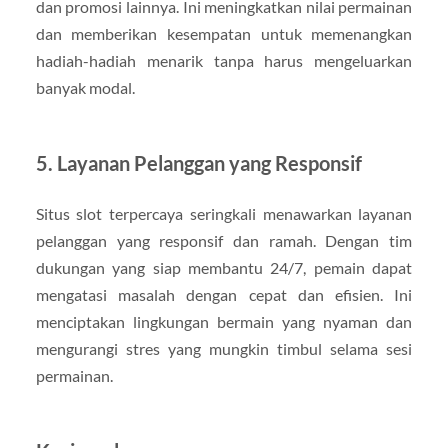
dan promosi lainnya. Ini meningkatkan nilai permainan
dan memberikan kesempatan untuk memenangkan
hadiah-hadiah menarik tanpa harus mengeluarkan
banyak modal.
5.
Layanan Pelanggan yang Responsif
Situs slot terpercaya seringkali menawarkan layanan
pelanggan yang responsif dan ramah. Dengan tim
dukungan yang siap membantu 24/7, pemain dapat
mengatasi masalah dengan cepat dan efisien. Ini
menciptakan lingkungan bermain yang nyaman dan
mengurangi stres yang mungkin timbul selama sesi
permainan.