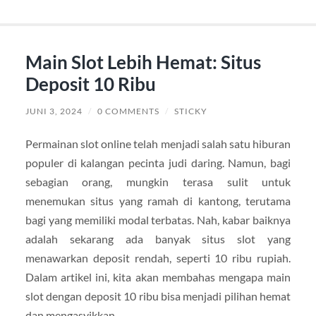
Main Slot Lebih Hemat: Situs
Deposit 10 Ribu
JUNI 3, 2024
/
0 COMMENTS
/
STICKY
Permainan slot online telah menjadi salah satu hiburan
populer di kalangan pecinta judi daring. Namun, bagi
sebagian orang, mungkin terasa sulit untuk
menemukan situs yang ramah di kantong, terutama
bagi yang memiliki modal terbatas. Nah, kabar baiknya
adalah sekarang ada banyak situs slot yang
menawarkan deposit rendah, seperti 10 ribu rupiah.
Dalam artikel ini, kita akan membahas mengapa main
slot dengan deposit 10 ribu bisa menjadi pilihan hemat
dan mengasyikkan.