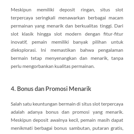
Meskipun memiliki deposit ringan, situs slot
terpercaya seringkali menawarkan berbagai macam
permainan yang menarik dan berkualitas tinggi. Dari
slot klasik hingga slot modern dengan fitur-fitur
inovatif, pemain memiliki banyak pilihan untuk
dieksplorasi. Ini memastikan bahwa pengalaman
bermain tetap menyenangkan dan menarik, tanpa
perlu mengorbankan kualitas permainan.
4.
Bonus dan Promosi Menarik
Salah satu keuntungan bermain di situs slot terpercaya
adalah adanya bonus dan promosi yang menarik.
Meskipun deposit awalnya kecil, pemain masih dapat
menikmati berbagai bonus sambutan, putaran gratis,