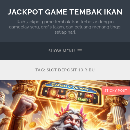
JACKPOT GAME TEMBAK IKAN
Raih jackpot game tembak ikan terbesar dengan
gameplay seru, grafis tajam, dan peluang menang tinggi
setiap hari.
SHOW MENU
TAG:
SLOT DEPOSIT 10 RIBU
STICKY POST