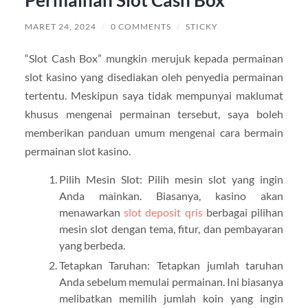
MARET 24, 2024
/
0 COMMENTS
/
STICKY
“Slot Cash Box” mungkin merujuk kepada permainan
slot kasino yang disediakan oleh penyedia permainan
tertentu. Meskipun saya tidak mempunyai maklumat
khusus mengenai permainan tersebut, saya boleh
memberikan panduan umum mengenai cara bermain
permainan slot kasino.
Pilih Mesin Slot: Pilih mesin slot yang ingin
Anda mainkan. Biasanya, kasino akan
menawarkan
slot deposit qris
berbagai pilihan
mesin slot dengan tema, fitur, dan pembayaran
yang berbeda.
Tetapkan Taruhan: Tetapkan jumlah taruhan
Anda sebelum memulai permainan. Ini biasanya
melibatkan memilih jumlah koin yang ingin