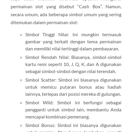
permainan slot yang disebut “Cash Box”. Namun,
secara umum, ada beberapa simbol umum yang sering
ditemukan dalam permainan slot:
Simbol Tinggi Nilai: Ini mungkin termasuk
gambar yang terkait dengan tema permainan
dan memiliki nilai tertinggi dalam pembayaran.
Simbol Rendah Nilai: Biasanya, simbol-simbol
kartu remi seperti 10, J, Q, K, dan A digunakan
sebagai simbol-simbol dengan nilai terendah.
Simbol Scatter: Simbol ini biasanya digunakan
untuk memicu putaran bonus atau hadiah
lainnya, terlepas dari posisi mereka di gulungan.
Simbol Wild: Simbol ini berfungsi sebagai
pengganti untuk simbol lain, membantu Anda
mencapai kombinasi pemenang.
Simbol Bonus: Simbol ini biasanya digunakan