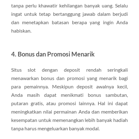
tanpa perlu khawatir kehilangan banyak uang. Selalu
ingat untuk tetap bertanggung jawab dalam berjudi
dan menetapkan batasan berapa yang ingin Anda
habiskan.
4.
Bonus dan Promosi Menarik
Situs slot dengan deposit rendah seringkali
menawarkan bonus dan promosi yang menarik bagi
para pemainnya. Meskipun deposit awalnya kecil,
Anda masih dapat menikmati bonus sambutan,
putaran gratis, atau promosi lainnya. Hal ini dapat
meningkatkan nilai permainan Anda dan memberikan
kesempatan untuk memenangkan lebih banyak hadiah
tanpa harus mengeluarkan banyak modal.