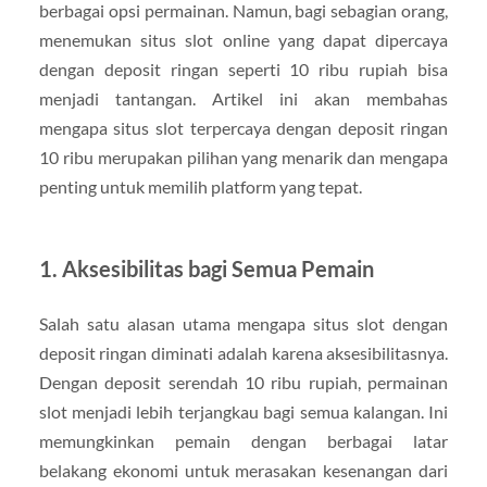
berbagai opsi permainan. Namun, bagi sebagian orang,
menemukan situs slot online yang dapat dipercaya
dengan deposit ringan seperti 10 ribu rupiah bisa
menjadi tantangan. Artikel ini akan membahas
mengapa situs slot terpercaya dengan deposit ringan
10 ribu merupakan pilihan yang menarik dan mengapa
penting untuk memilih platform yang tepat.
1.
Aksesibilitas bagi Semua Pemain
Salah satu alasan utama mengapa situs slot dengan
deposit ringan diminati adalah karena aksesibilitasnya.
Dengan deposit serendah 10 ribu rupiah, permainan
slot menjadi lebih terjangkau bagi semua kalangan. Ini
memungkinkan pemain dengan berbagai latar
belakang ekonomi untuk merasakan kesenangan dari