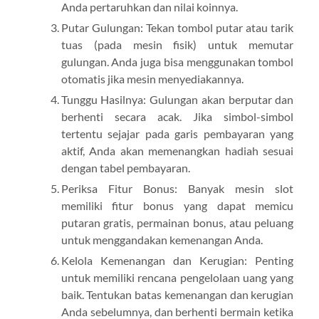
Anda pertaruhkan dan nilai koinnya.
Putar Gulungan: Tekan tombol putar atau tarik
tuas (pada mesin fisik) untuk memutar
gulungan. Anda juga bisa menggunakan tombol
otomatis jika mesin menyediakannya.
Tunggu Hasilnya: Gulungan akan berputar dan
berhenti secara acak. Jika simbol-simbol
tertentu sejajar pada garis pembayaran yang
aktif, Anda akan memenangkan hadiah sesuai
dengan tabel pembayaran.
Periksa Fitur Bonus: Banyak mesin slot
memiliki fitur bonus yang dapat memicu
putaran gratis, permainan bonus, atau peluang
untuk menggandakan kemenangan Anda.
Kelola Kemenangan dan Kerugian: Penting
untuk memiliki rencana pengelolaan uang yang
baik. Tentukan batas kemenangan dan kerugian
Anda sebelumnya, dan berhenti bermain ketika