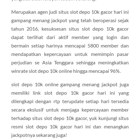
Merupakan agen judi situs slot depo 10k gacor hari ini
gampang menang jackpot yang telah beroperasi sejak
tahun 2016, kesuksesan situs slot depo 10k gacor
dapat terlihat dari aktif member yang login dan
bermain setiap harinya mencapai 5800 member dan
mendapatkan kepercayaan untuk memimpin pasar
perjudian se Asia Tenggara sehingga meningkatkan
winrate slot depo 10k online hingga mencapai 96%.
slot depo 10k online gampang menang jackpot juga
memiliki link slot depo 10k gacor hari ini yang
dilengkapi dengan rtp terupdate setiap hari tersedia
secara ekslusif untuk menjaga kepercayaan member
terhadap situs slot depo 10k gacor, yuk kunjungi situs
resmi slot depo 10k gacor hari ini dan menangkan
jackpotnya sekarang juga!