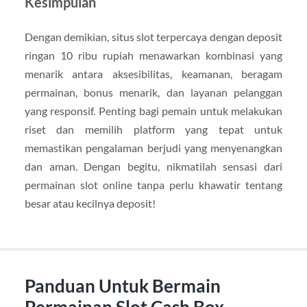
Kesimpulan
Dengan demikian, situs slot terpercaya dengan deposit
ringan 10 ribu rupiah menawarkan kombinasi yang
menarik antara aksesibilitas, keamanan, beragam
permainan, bonus menarik, dan layanan pelanggan
yang responsif. Penting bagi pemain untuk melakukan
riset dan memilih platform yang tepat untuk
memastikan pengalaman berjudi yang menyenangkan
dan aman. Dengan begitu, nikmatilah sensasi dari
permainan slot online tanpa perlu khawatir tentang
besar atau kecilnya deposit!
Panduan Untuk Bermain
Permainan Slot Cash Box