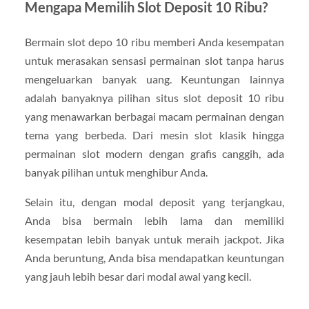
Mengapa Memilih Slot Deposit 10 Ribu?
Bermain slot depo 10 ribu memberi Anda kesempatan
untuk merasakan sensasi permainan slot tanpa harus
mengeluarkan banyak uang. Keuntungan lainnya
adalah banyaknya pilihan situs slot deposit 10 ribu
yang menawarkan berbagai macam permainan dengan
tema yang berbeda. Dari mesin slot klasik hingga
permainan slot modern dengan grafis canggih, ada
banyak pilihan untuk menghibur Anda.
Selain itu, dengan modal deposit yang terjangkau,
Anda bisa bermain lebih lama dan memiliki
kesempatan lebih banyak untuk meraih jackpot. Jika
Anda beruntung, Anda bisa mendapatkan keuntungan
yang jauh lebih besar dari modal awal yang kecil.