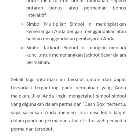
untuk memicu fitur bonus tambahan, seperti
putaran bonus atau permainan bonus
interaktif.
Simbol Multiplier: Simbol ini meningkatkan
kemenangan Anda dengan menggandakan atau
bahkan menggandakan pembayaran Anda.
Simbol Jackpot: Simbol ini mungkin menjadi
kunci untuk memenangkan jackpot besar dalam
permainan.
Sekali lagi, informasi ini bersifat umum dan dapat
bervariasi tergantung pada permainan yang Anda
mainkan. Jika Anda ingin mengetahui simbol-simbol
yang digunakan dalam permainan “Cash Box” tertentu,
saya sarankan Anda mencari informasi lebih lanjut
dalam panduan permainan atau di situs web penyedia
permainan tersebut.