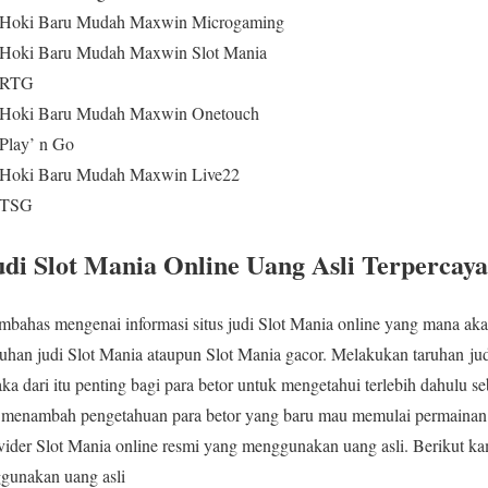
ng Hoki Baru Mudah Maxwin Microgaming
g Hoki Baru Mudah Maxwin Slot Mania
r RTG
ng Hoki Baru Mudah Maxwin Onetouch
Play’ n Go
g Hoki Baru Mudah Maxwin Live22
r TSG
udi Slot Mania Online Uang Asli Terpercaya
membahas mengenai informasi situs judi Slot Mania online yang mana 
han judi Slot Mania ataupun Slot Mania gacor. Melakukan taruhan jud
a dari itu penting bagi para betor untuk mengetahui terlebih dahulu 
 menambah pengetahuan para betor yang baru mau memulai permainan j
ider Slot Mania online resmi yang menggunakan uang asli. Berikut ka
gunakan uang asli