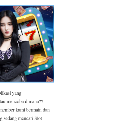
likasi yang
 tau mencoba dimana??
na member kami bermain dan
g sedang mencari Slot