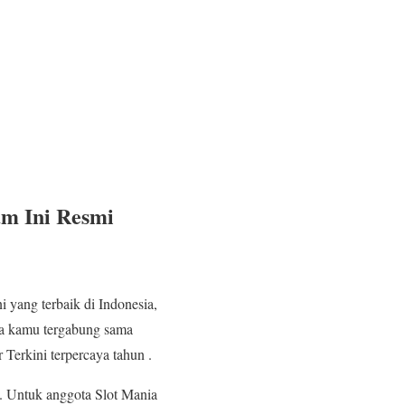
am Ini Resmi
 yang terbaik di Indonesia,
ika kamu tergabung sama
 Terkini terpercaya tahun .
t. Untuk anggota Slot Mania