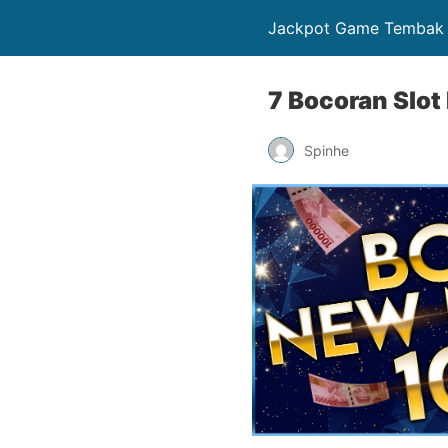
Jackpot Game Tembak 
7 Bocoran Slot
Spinhe