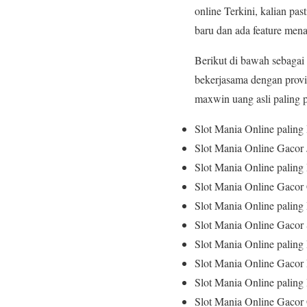
online Terkini, kalian p
baru dan ada feature mena
Berikut di bawah sebagai
bekerjasama dengan provi
maxwin uang asli paling 
Slot Mania Online palin
Slot Mania Online Gacor
Slot Mania Online pali
Slot Mania Online Gaco
Slot Mania Online pali
Slot Mania Online Gacor
Slot Mania Online palin
Slot Mania Online Gacor
Slot Mania Online pali
Slot Mania Online Gacor