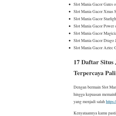
Slot Mania Gacor Gates 
Slot Mania Gacor Xmas 
Slot Mania Gacor Starligh
Slot Mania Gacor Power 
Slot Mania Gacor Magici
Slot Mania Gacor Drago J
Slot Mania Gacor Aztec
17 Daftar Situs
Terpercaya Pal
Dengan bermain Slot Mani
hingga kepuasan memainka
yang menjadi salah
https:
Kenyataannya kamu pasti 