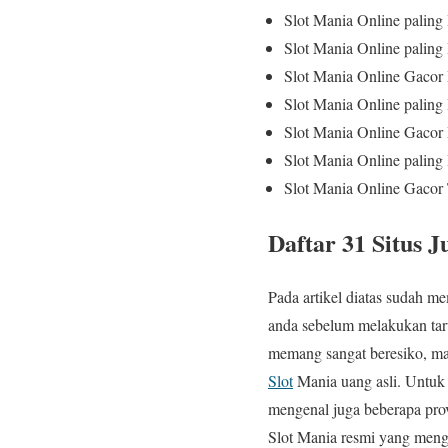
Slot Mania Online pali
Slot Mania Online palin
Slot Mania Online Gaco
Slot Mania Online pali
Slot Mania Online Gacor 
Slot Mania Online palin
Slot Mania Online Gaco
Daftar 31 Situs J
Pada artikel diatas sudah 
anda sebelum melakukan taru
memang sangat beresiko, mak
Slot
Mania uang asli. Untuk
mengenal juga beberapa prov
Slot Mania resmi yang meng