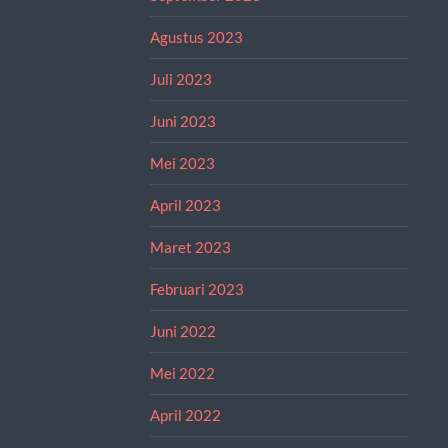
Agustus 2023
Juli 2023
Juni 2023
Mei 2023
April 2023
Maret 2023
Februari 2023
Juni 2022
Mei 2022
April 2022