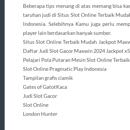
Beberapa tips menang di atas memang bisa ka
taruhan judi di Situs Slot Online Terbaik Mud
Indonesia. Selebihnya Kamu juga perlu mempe
player lain berdasarkan banyak sumber.
Situs Slot Online Terbaik Mudah Jackpot Maxw
Daftar Judi Slot Gacor Maxwin 2024 Jackpot x
Pelajari Pola Putaran Mesin Slot Online Terb
Slot Online Pragmatic Play Indonesia
Tampilan grafis ciamik
Gates of GatotKaca
Judi Slot Gacor
Slot Online
London Hunter