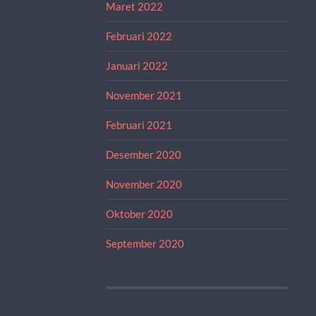
Maret 2022
Februari 2022
Januari 2022
November 2021
Februari 2021
Desember 2020
November 2020
Oktober 2020
September 2020