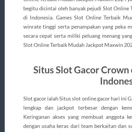
begitu dicintai oleh banyak pejudi Slot Onli
di Indonesia. Games Slot Online Terbaik Mu
winrate tinggi serta penampakan yang peka m
secara cepat serta miliki peluang menang yan
Slot Online Terbaik Mudah Jackpot Maxwin 2024
Situs Slot Gacor Crown 
Indones
Slot gacor ialah Situs slot online gacor hari 
lengkap dan jackpot terbesar dengan kem
Keringanan akses yang membuat anggota ke
dengan usaha keras dari team berkaitan dan s