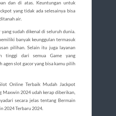
epan dan di atas. Keuntungan untuk
ckpot yang tidak ada selesainya bisa
itanah air.
r yang sudah dikenal di seluruh dunia.
memiliki banyak keunggulan termasuk
san pilihan. Selain itu juga layanan
an tinggi dari semua Game yang
 agen slot gacor yang bisa kamu pilih
 Slot Online Terbaik Mudah Jackpot
 Maxwin 2024 udah kerap diberikan,
yadari secara jelas tentang Bermain
in 2024 Terbaru 2024.