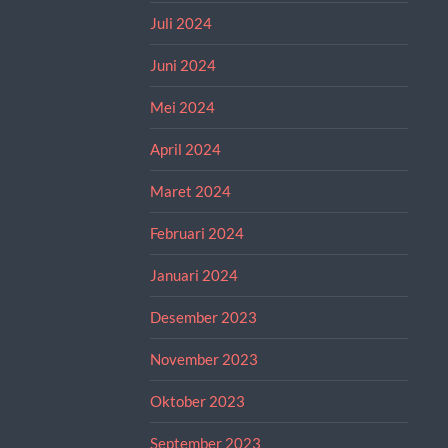
Juli 2024
Juni 2024
Mei 2024
April 2024
Maret 2024
Februari 2024
Januari 2024
Desember 2023
November 2023
Oktober 2023
September 2023