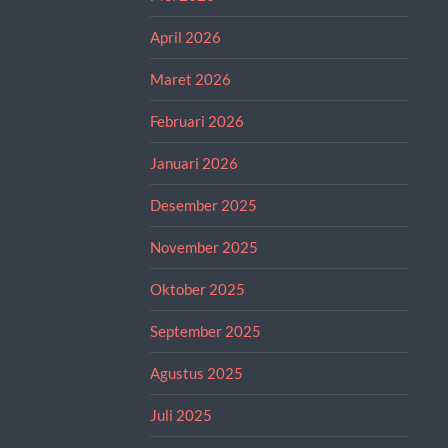
April 2026
Maret 2026
Februari 2026
Januari 2026
Desember 2025
November 2025
Oktober 2025
September 2025
Agustus 2025
Juli 2025