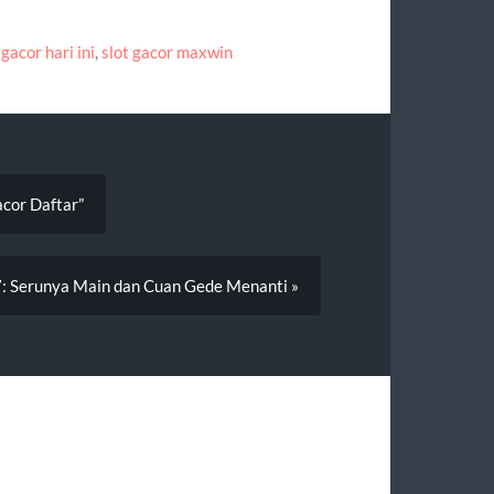
 gacor hari ini
,
slot gacor maxwin
acor Daftar”
: Serunya Main dan Cuan Gede Menanti »