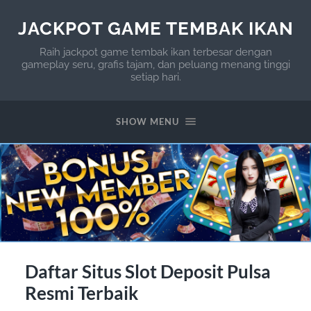
JACKPOT GAME TEMBAK IKAN
Raih jackpot game tembak ikan terbesar dengan
gameplay seru, grafis tajam, dan peluang menang tinggi
setiap hari.
SHOW MENU
Daftar Situs Slot Deposit Pulsa
Resmi Terbaik