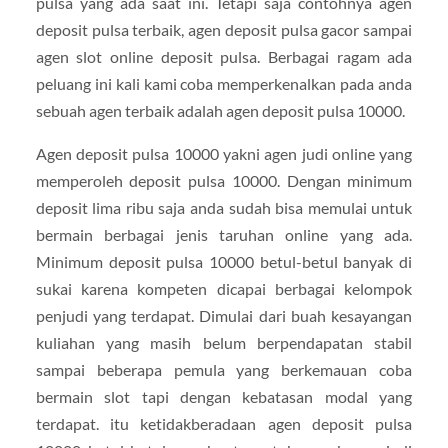
pulsa yang ada saat ini. Tetapi saja contohnya agen
deposit pulsa terbaik, agen deposit pulsa gacor sampai
agen slot online deposit pulsa. Berbagai ragam ada
peluang ini kali kami coba memperkenalkan pada anda
sebuah agen terbaik adalah agen deposit pulsa 10000.
Agen deposit pulsa 10000 yakni agen judi online yang
memperoleh deposit pulsa 10000. Dengan minimum
deposit lima ribu saja anda sudah bisa memulai untuk
bermain berbagai jenis taruhan online yang ada.
Minimum deposit pulsa 10000 betul-betul banyak di
sukai karena kompeten dicapai berbagai kelompok
penjudi yang terdapat. Dimulai dari buah kesayangan
kuliahan yang masih belum berpendapatan stabil
sampai beberapa pemula yang berkemauan coba
bermain slot tapi dengan kebatasan modal yang
terdapat. itu ketidakberadaan agen deposit pulsa