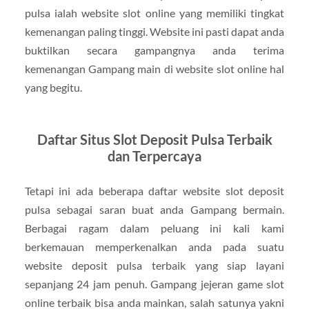
pulsa ialah website slot online yang memiliki tingkat
kemenangan paling tinggi. Website ini pasti dapat anda
buktilkan secara gampangnya anda terima
kemenangan Gampang main di website slot online hal
yang begitu.
Daftar Situs Slot Deposit Pulsa Terbaik
dan Terpercaya
Tetapi ini ada beberapa daftar website slot deposit
pulsa sebagai saran buat anda Gampang bermain.
Berbagai ragam dalam peluang ini kali kami
berkemauan memperkenalkan anda pada suatu
website deposit pulsa terbaik yang siap layani
sepanjang 24 jam penuh. Gampang jejeran game slot
online terbaik bisa anda mainkan, salah satunya yakni