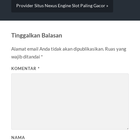
Provider Situs Nexus Engine Slot Paling Gacor »
Tinggalkan Balasan
Alamat email Anda tidak akan dipublikasikan.
Ruas yang
wajib ditandai
*
KOMENTAR
*
NAMA