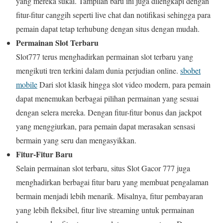
yang mereka sukai. Tampilan baru ini juga dilengkapi dengan
fitur-fitur canggih seperti live chat dan notifikasi sehingga para
pemain dapat tetap terhubung dengan situs dengan mudah.
Permainan Slot Terbaru
Slot777 terus menghadirkan permainan slot terbaru yang
mengikuti tren terkini dalam dunia perjudian online.
sbobet
mobile
Dari slot klasik hingga slot video modern, para pemain
dapat menemukan berbagai pilihan permainan yang sesuai
dengan selera mereka. Dengan fitur-fitur bonus dan jackpot
yang menggiurkan, para pemain dapat merasakan sensasi
bermain yang seru dan mengasyikkan.
Fitur-Fitur Baru
Selain permainan slot terbaru, situs Slot Gacor 777 juga
menghadirkan berbagai fitur baru yang membuat pengalaman
bermain menjadi lebih menarik. Misalnya, fitur pembayaran
yang lebih fleksibel, fitur live streaming untuk permainan