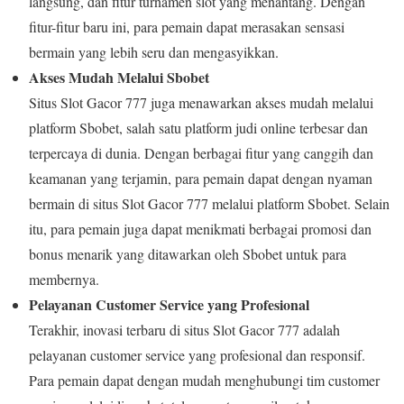
langsung, dan fitur turnamen slot yang menantang. Dengan
fitur-fitur baru ini, para pemain dapat merasakan sensasi
bermain yang lebih seru dan mengasyikkan.
Akses Mudah Melalui Sbobet
Situs Slot Gacor 777 juga menawarkan akses mudah melalui
platform Sbobet, salah satu platform judi online terbesar dan
terpercaya di dunia. Dengan berbagai fitur yang canggih dan
keamanan yang terjamin, para pemain dapat dengan nyaman
bermain di situs Slot Gacor 777 melalui platform Sbobet. Selain
itu, para pemain juga dapat menikmati berbagai promosi dan
bonus menarik yang ditawarkan oleh Sbobet untuk para
membernya.
Pelayanan Customer Service yang Profesional
Terakhir, inovasi terbaru di situs Slot Gacor 777 adalah
pelayanan customer service yang profesional dan responsif.
Para pemain dapat dengan mudah menghubungi tim customer