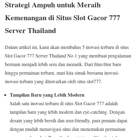
Strategi Ampuh untuk Meraih
Kemenangan di Situs Slot Gacor 777
Server Thailand
Dalam artikel ini, kami akan membahas 5 inovasi terbaru di situs
Slot Gacor 777 Server Thailand No 1 yang membuat pengalaman
bermain menjadi lebih seru dan menarik. Dari fitur-fitur baru
hingga permainan terbaru, mari kita simak bersama inovasi-
inovasi terbaru yang ditawarkan oleh situs slot777.
Tampilan Baru yang Lebih Modern
Salah satu inovasi terbaru di situs Slot Gacor 777 adalah
tampilan baru yang lebih modern dan eye-catching. Dengan
desain yang lebih bersih dan user-friendly, para pemain dapat
dengan mudah menavigasi situs dan menemukan permainan