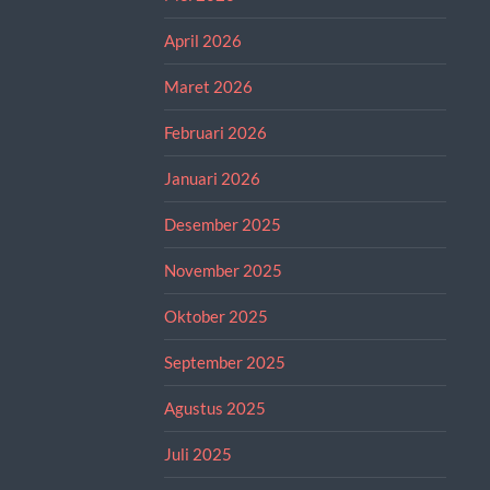
April 2026
Maret 2026
Februari 2026
Januari 2026
Desember 2025
November 2025
Oktober 2025
September 2025
Agustus 2025
Juli 2025