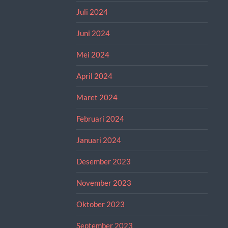
Juli 2024
Juni 2024
Mei 2024
April 2024
Maret 2024
Februari 2024
Januari 2024
Desember 2023
November 2023
Oktober 2023
September 2023