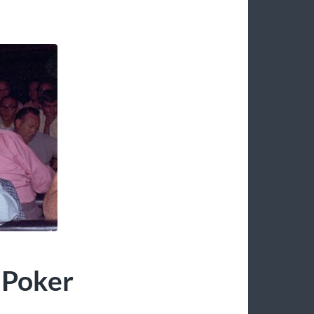
 Poker