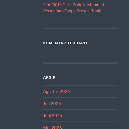
Slot QRIS Cara Praktis Memulai
Permainan Tanpa Proses Rumit
KOMENTAR TERBARU
ARSIP
Agustus 2026
Juli 2026
Juni 2026
Mei 2026