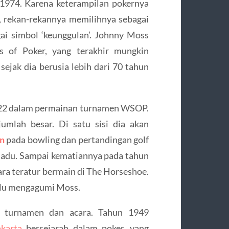
1974. Karena keterampilan pokernya
if, rekan-rekannya memilihnya sebagai
ai simbol ‘keunggulan’. Johnny Moss
 of Poker, yang terakhir mungkin
ejak dia berusia lebih dari 70 tahun
922 dalam permainan turnamen WSOP.
mlah besar. Di satu sisi dia akan
un
pada bowling dan pertandingan golf
ja dadu. Sampai kematiannya pada tahun
ara teratur bermain di The Horseshoe.
lalu mengagumi Moss.
i turnamen dan acara. Tahun 1949
akarta
bersejarah dalam poker, yang