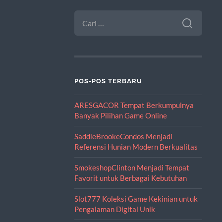
CARI
UNTUK:
POS-POS TERBARU
ARESGACOR Tempat Berkumpulnya
Banyak Pilihan Game Online
SaddleBrookeCondos Menjadi
Referensi Hunian Modern Berkualitas
SmokeshopClinton Menjadi Tempat
Favorit untuk Berbagai Kebutuhan
Slot777 Koleksi Game Kekinian untuk
Pengalaman Digital Unik