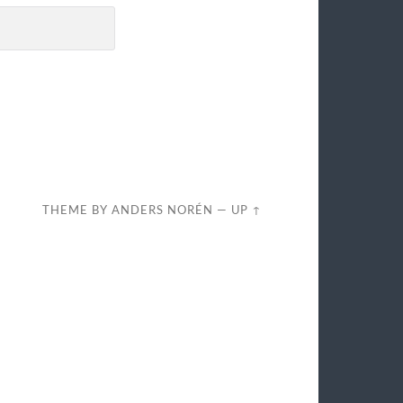
THEME BY
ANDERS NORÉN
—
UP ↑