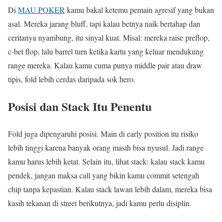
Di
MAU POKER
kamu bakal ketemu pemain agresif yang bukan
asal. Mereka jarang bluff, tapi kalau betnya naik bertahap dan
ceritanya nyambung, itu sinyal kuat. Misal: mereka raise preflop,
c-bet flop, lalu barrel turn ketika kartu yang keluar mendukung
range mereka. Kalau kamu cuma punya middle pair atau draw
tipis, fold lebih cerdas daripada sok hero.
Posisi dan Stack Itu Penentu
Fold juga dipengaruhi posisi. Main di early position itu risiko
lebih tinggi karena banyak orang masih bisa nyusul. Jadi range
kamu harus lebih ketat. Selain itu, lihat stack: kalau stack kamu
pendek, jangan maksa call yang bikin kamu commit setengah
chip tanpa kepastian. Kalau stack lawan lebih dalam, mereka bisa
kasih tekanan di street berikutnya, jadi kamu perlu disiplin.