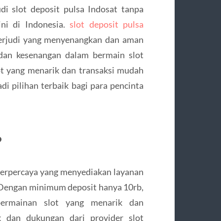
udi slot deposit pulsa Indosat tanpa
ini di Indonesia.
slot deposit pulsa
berjudi yang menyenangkan dan aman
dan kesenangan dalam bermain slot
ot yang menarik dan transaksi mudah
adi pilihan terbaik bagi para pencinta
?
ne terpercaya yang menyediakan layanan
. Dengan minimum deposit hanya 10rb,
ermainan slot yang menarik dan
 dan dukungan dari provider slot