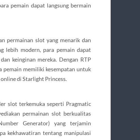
para pemain dapat langsung bermain
han permainan slot yang menarik dan
ng lebih modern, para pemain dapat
a dan keinginan mereka. Dengan RTP
ra pemain memiliki kesempatan untuk
line di Starlight Princess.
der slot terkemuka seperti Pragmatic
ediakan permainan slot berkualitas
umber Generator) yang terjamin
pa kekhawatiran tentang manipulasi