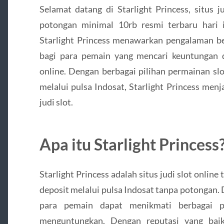
Selamat datang di Starlight Princess, situs j
potongan minimal 10rb resmi terbaru hari 
Starlight Princess menawarkan pengalaman 
bagi para pemain yang mencari keuntungan 
online. Dengan berbagai pilihan permainan sl
melalui pulsa Indosat, Starlight Princess menj
judi slot.
Apa itu Starlight Princess
Starlight Princess adalah situs judi slot onli
deposit melalui pulsa Indosat tanpa potongan
para pemain dapat menikmati berbagai p
menguntungkan. Dengan reputasi yang baik