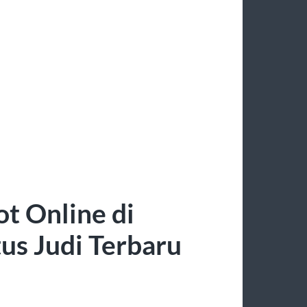
t Online di
tus Judi Terbaru