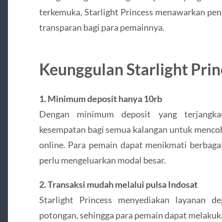
terkemuka, Starlight Princess menawarkan pen
transparan bagi para pemainnya.
Keunggulan Starlight Prin
1. Minimum deposit hanya 10rb
Dengan minimum deposit yang terjangkau
kesempatan bagi semua kalangan untuk mencob
online. Para pemain dapat menikmati berbaga
perlu mengeluarkan modal besar.
2. Transaksi mudah melalui pulsa Indosat
Starlight Princess menyediakan layanan de
potongan, sehingga para pemain dapat melakuk