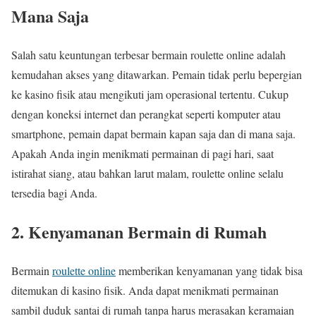
Mana Saja
Salah satu keuntungan terbesar bermain roulette online adalah
kemudahan akses yang ditawarkan. Pemain tidak perlu bepergian
ke kasino fisik atau mengikuti jam operasional tertentu. Cukup
dengan koneksi internet dan perangkat seperti komputer atau
smartphone, pemain dapat bermain kapan saja dan di mana saja.
Apakah Anda ingin menikmati permainan di pagi hari, saat
istirahat siang, atau bahkan larut malam, roulette online selalu
tersedia bagi Anda.
2. Kenyamanan Bermain di Rumah
Bermain
roulette online
memberikan kenyamanan yang tidak bisa
ditemukan di kasino fisik. Anda dapat menikmati permainan
sambil duduk santai di rumah tanpa harus merasakan keramaian