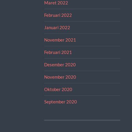
Maret 2022
Februari 2022
Januari 2022
November 2021
Februari 2021
Desember 2020
November 2020
Oktober 2020
September 2020