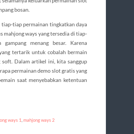
oft selamanya keluarkan permainan slot
mpang bosan.
a tiap-tiap permainan tingkatkan daya
gus mahjong ways yang tersedia di tiap-
h gampang menang besar. Karena
yang tertarik untuk cobalah bermain
 soft. Dalam artikel ini, kita sanggup
rapa permainan demo slot gratis yang
g pemain saat menyebabkan ketentuan
ong ways 1
,
mahjong ways 2