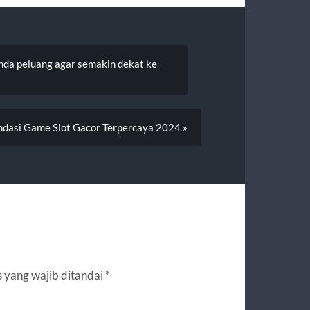
nda peluang agar semakin dekat ke
dasi Game Slot Gacor Terpercaya 2024 »
 yang wajib ditandai
*