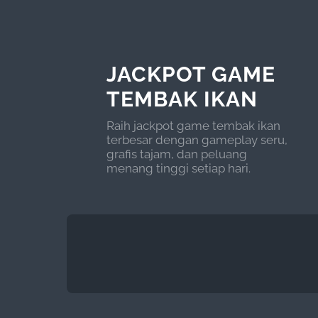
JACKPOT GAME
TEMBAK IKAN
Raih jackpot game tembak ikan
terbesar dengan gameplay seru,
grafis tajam, dan peluang
menang tinggi setiap hari.