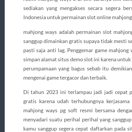
sediakan yang mengakses secara segera ber
Indonesia untuk permainan slot online mahjong
mahjong ways adalah permainan slot mahjong 
sanggup dimainkan gratis supaya tidak mesti s
pasti saja anti lag. Penggemar game mahjong 
simpan alamat situs demo slot ini karena untuk k
perumpamaan yang bagus sebab itu demikianl
mengenai game tergacor dan terbaik.
Di tahun 2023 ini terlampau jadi jadi cepat
gratis karena udah terhubungnya kerjasama
mahjong ways pg soft resmi bersama dengan
menyadari suatu perihal perihal yang sanggu
kamu sanggup segera cepat daftarkan pada si