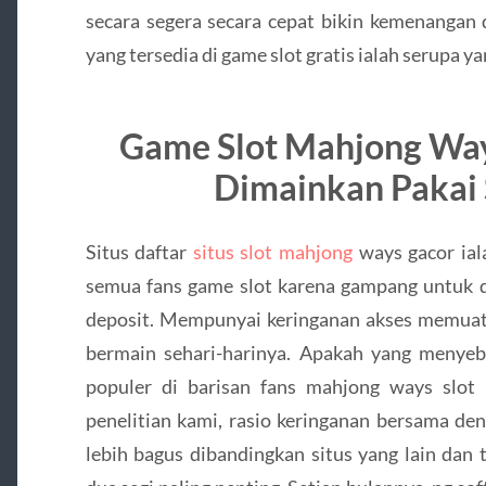
secara segera secara cepat bikin kemenangan 
yang tersedia di game slot gratis ialah serupa ya
Game Slot Mahjong Wa
Dimainkan Pakai
Situs daftar
situs slot mahjong
ways gacor ial
semua fans game slot karena gampang untuk di
deposit. Mempunyai keringanan akses memuat 
bermain sehari-harinya. Apakah yang menyeba
populer di barisan fans mahjong ways slot 
penelitian kami, rasio keringanan bersama de
lebih bagus dibandingkan situs yang lain dan