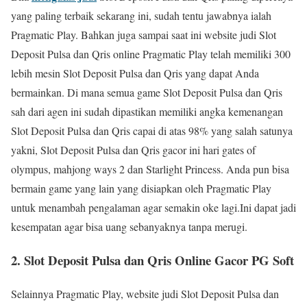
yang paling terbaik sekarang ini, sudah tentu jawabnya ialah
Pragmatic Play. Bahkan juga sampai saat ini website judi Slot
Deposit Pulsa dan Qris online Pragmatic Play telah memiliki 300
lebih mesin Slot Deposit Pulsa dan Qris yang dapat Anda
bermainkan. Di mana semua game Slot Deposit Pulsa dan Qris
sah dari agen ini sudah dipastikan memiliki angka kemenangan
Slot Deposit Pulsa dan Qris capai di atas 98% yang salah satunya
yakni, Slot Deposit Pulsa dan Qris gacor ini hari gates of
olympus, mahjong ways 2 dan Starlight Princess. Anda pun bisa
bermain game yang lain yang disiapkan oleh Pragmatic Play
untuk menambah pengalaman agar semakin oke lagi.Ini dapat jadi
kesempatan agar bisa uang sebanyaknya tanpa merugi.
2. Slot Deposit Pulsa dan Qris Online Gacor PG Soft
Selainnya Pragmatic Play, website judi Slot Deposit Pulsa dan