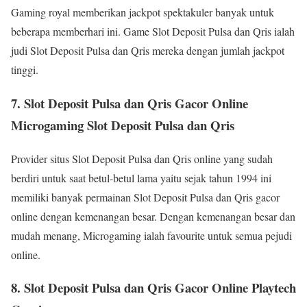
Gaming royal memberikan jackpot spektakuler banyak untuk
beberapa memberhari ini. Game Slot Deposit Pulsa dan Qris ialah
judi Slot Deposit Pulsa dan Qris mereka dengan jumlah jackpot
tinggi.
7. Slot Deposit Pulsa dan Qris Gacor Online
Microgaming Slot Deposit Pulsa dan Qris
Provider situs Slot Deposit Pulsa dan Qris online yang sudah
berdiri untuk saat betul-betul lama yaitu sejak tahun 1994 ini
memiliki banyak permainan Slot Deposit Pulsa dan Qris gacor
online dengan kemenangan besar. Dengan kemenangan besar dan
mudah menang, Microgaming ialah favourite untuk semua pejudi
online.
8. Slot Deposit Pulsa dan Qris Gacor Online Playtech