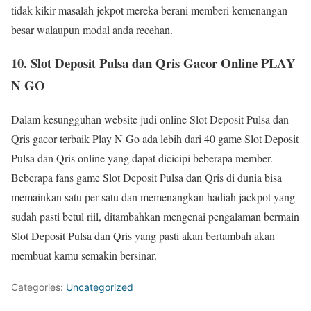
tidak kikir masalah jekpot mereka berani memberi kemenangan
besar walaupun modal anda recehan.
10. Slot Deposit Pulsa dan Qris Gacor Online PLAY
N GO
Dalam kesungguhan website judi online Slot Deposit Pulsa dan
Qris gacor terbaik Play N Go ada lebih dari 40 game Slot Deposit
Pulsa dan Qris online yang dapat dicicipi beberapa member.
Beberapa fans game Slot Deposit Pulsa dan Qris di dunia bisa
memainkan satu per satu dan memenangkan hadiah jackpot yang
sudah pasti betul riil, ditambahkan mengenai pengalaman bermain
Slot Deposit Pulsa dan Qris yang pasti akan bertambah akan
membuat kamu semakin bersinar.
Categories:
Uncategorized