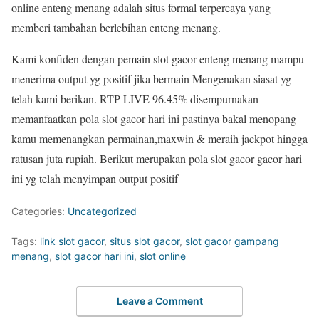
online enteng menang adalah situs formal terpercaya yang
memberi tambahan berlebihan enteng menang.
Kami konfiden dengan pemain slot gacor enteng menang mampu
menerima output yg positif jika bermain Mengenakan siasat yg
telah kami berikan. RTP LIVE 96.45% disempurnakan
memanfaatkan pola slot gacor hari ini pastinya bakal menopang
kamu memenangkan permainan,maxwin & meraih jackpot hingga
ratusan juta rupiah. Berikut merupakan pola slot gacor gacor hari
ini yg telah menyimpan output positif
Categories:
Uncategorized
Tags:
link slot gacor
,
situs slot gacor
,
slot gacor gampang
menang
,
slot gacor hari ini
,
slot online
Leave a Comment