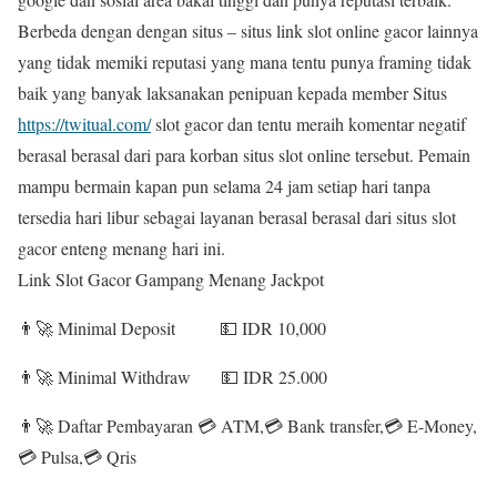
Berbeda dengan dengan situs – situs link slot online gacor lainnya
yang tidak memiki reputasi yang mana tentu punya framing tidak
baik yang banyak laksanakan penipuan kepada member Situs
https://twitual.com/
slot gacor dan tentu meraih komentar negatif
berasal berasal dari para korban situs slot online tersebut. Pemain
mampu bermain kapan pun selama 24 jam setiap hari tanpa
tersedia hari libur sebagai layanan berasal berasal dari situs slot
gacor enteng menang hari ini.
Link Slot Gacor Gampang Menang Jackpot
👨‍🚀 Minimal Deposit 💵 IDR 10,000
👨‍🚀 Minimal Withdraw 💵 IDR 25.000
👨‍🚀 Daftar Pembayaran 💳 ATM,💳 Bank transfer,💳 E-Money,
💳 Pulsa,💳 Qris