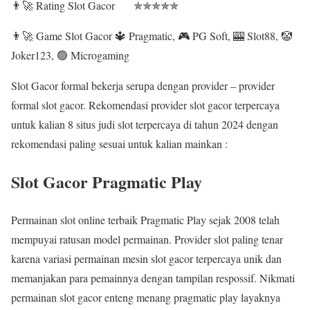
👨‍🚀 Rating Slot Gacor ✯✯✯✯✯
👨‍🚀 Game Slot Gacor 🔱 Pragmatic, 🎮 PG Soft, 🎰 Slot88, 🤡
Joker123, 🟢 Microgaming
Slot Gacor formal bekerja serupa dengan provider – provider
formal slot gacor. Rekomendasi provider slot gacor terpercaya
untuk kalian 8 situs judi slot terpercaya di tahun 2024 dengan
rekomendasi paling sesuai untuk kalian mainkan :
Slot Gacor Pragmatic Play
Permainan slot online terbaik Pragmatic Play sejak 2008 telah
mempuyai ratusan model permainan. Provider slot paling tenar
karena variasi permainan mesin slot gacor terpercaya unik dan
memanjakan para pemainnya dengan tampilan respossif. Nikmati
permainan slot gacor enteng menang pragmatic play layaknya