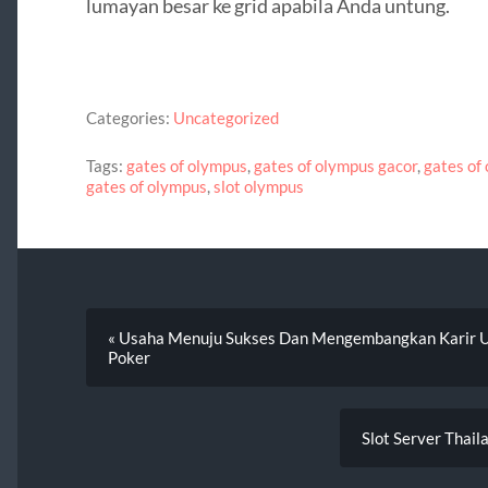
lumayan besar ke grid apabila Anda untung.
Categories:
Uncategorized
Tags:
gates of olympus
,
gates of olympus gacor
,
gates of
gates of olympus
,
slot olympus
« Usaha Menuju Sukses Dan Mengembangkan Karir Un
Poker
Slot Server Thail