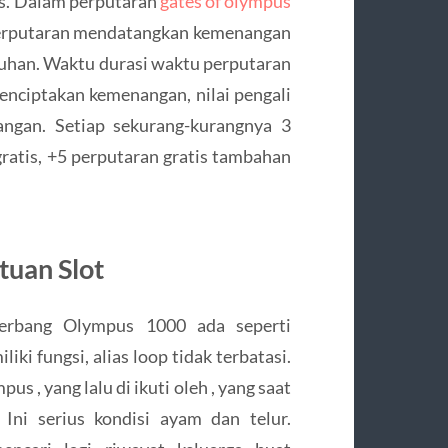
is. Dalam perputaran
gates of olympus
 perputaran mendatangkan kemenangan
uhan. Waktu durasi waktu perputaran
menciptakan kemenangan, nilai pengali
angan. Setiap sekurang-kurangnya 3
gratis, +5 perputaran gratis tambahan
uan Slot
Gerbang Olympus 1000 ada seperti
ki fungsi, alias loop tidak terbatasi.
 , yang lalu di ikuti oleh , yang saat
Ini serius kondisi ayam dan telur.