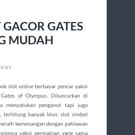
 GACOR GATES
NG MUDAH
TICKY
ok slot online berbayar pencar yakni
 Gates of Olympus. Diluncurkan di
a menyatukan penganut tapi juga
, terhitung banyak klon. slot simbol
 meraih kemenangan dengan pahlawan
insipnya yakni permainan yang sama