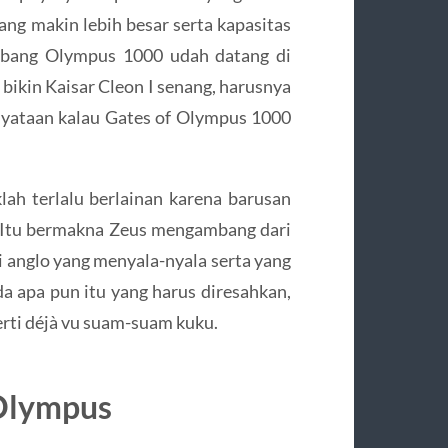
ang makin lebih besar serta kapasitas
erbang Olympus 1000 udah datang di
 bikin Kaisar Cleon I senang, harusnya
enyataan kalau Gates of Olympus 1000
lah terlalu berlainan karena barusan
. Itu bermakna Zeus mengambang dari
si anglo yang menyala-nyala serta yang
da apa pun itu yang harus diresahkan,
erti déjà vu suam-suam kuku.
 Olympus