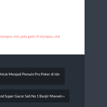
 olympus slot
,
pola gate of olympus
,
slot
tuk Menjadi Pemain Pro Poker di Idn
and Super Gacor Sah No 1 Banjir Maxwin »