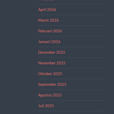
April 2026
Maret 2026
Februari 2026
Januari 2026
Desember 2025
November 2025
Oktober 2025
September 2025
Agustus 2025
Juli 2025