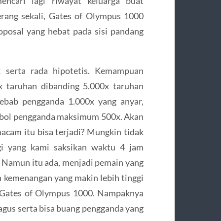
mencari lagi riwayat keluarga buat
rang sekali, Gates of Olympus 1000
proposal yang hebat pada sisi pandang
k serta rada hipotetis. Kemampuan
 taruhan dibanding 5.000x taruhan
ebab pengganda 1.000x yang anyar,
imbol pengganda maksimum 500x. Akan
macam itu bisa terjadi? Mungkin tidak
gi yang kami saksikan waktu 4 jam
 Namun itu ada, menjadi pemain yang
 kemenangan yang makin lebih tinggi
 Gates of Olympus 1000. Nampaknya
gus serta bisa buang pengganda yang