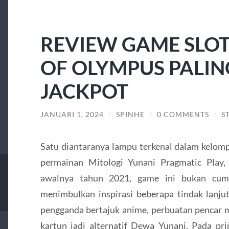
REVIEW GAME SLOT
OF OLYMPUS PALI
JACKPOT
JANUARI 1, 2024
/
SPINHE
/
0 COMMENTS
/
S
Satu diantaranya lampu terkenal dalam kelomp
permainan Mitologi Yunani Pragmatic Play,
awalnya tahun 2021, game ini bukan cum
menimbulkan inspirasi beberapa tindak lanjut
pengganda bertajuk anime, perbuatan pencar
kartun jadi alternatif Dewa Yunani. Pada pr