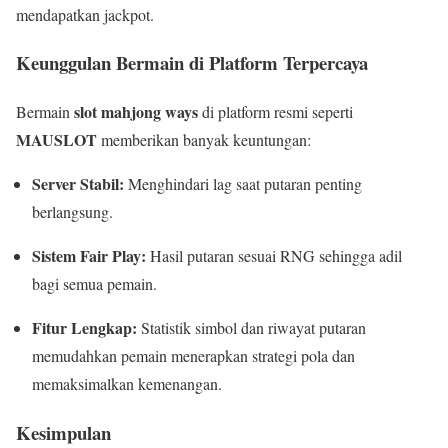
mendapatkan jackpot.
Keunggulan Bermain di Platform Terpercaya
slot mahjong ways
Bermain
di platform resmi seperti
MAUSLOT
memberikan banyak keuntungan:
Server Stabil:
Menghindari lag saat putaran penting
berlangsung.
Sistem Fair Play:
Hasil putaran sesuai RNG sehingga adil
bagi semua pemain.
Fitur Lengkap:
Statistik simbol dan riwayat putaran
memudahkan pemain menerapkan strategi pola dan
memaksimalkan kemenangan.
Kesimpulan