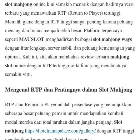
slot mahjong
online kini semakin menarik dengan hadirnya versi
terbaru yang menawarkan RTP (Return to Player) tertinggi.
Memilih game dengan RTP tinggi sangat penting karena peluang
menang dan bonus menjadi lebih besar. Platform terpercaya
MAUSLOT
slot mahjong ways
seperti
menghadirkan berbagai
dengan fitur lengkap, server stabil, dan peluang kemenangan yang
mahjong
optimal. Kali ini, kita akan membahas review terbaru
slot
online dengan RTP tertinggi serta fitur yang membuatnya
semakin seru.
Mengenal RTP dan Pentingnya dalam Slot Mahjong
RTP atau Return to Player adalah persentase yang menunjukkan
seberapa besar peluang pemain untuk mendapatkan kembali
Slot
modal mereka dari total taruhan dalam jangka panjang.
mahjong
https://hotelratnapalace.com/gallery/
dengan RTP tinggi
memberikan keuntungan lebih besar karena: