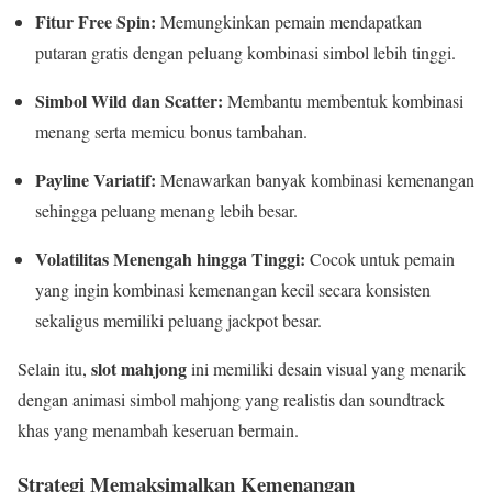
Fitur Free Spin:
Memungkinkan pemain mendapatkan
putaran gratis dengan peluang kombinasi simbol lebih tinggi.
Simbol Wild dan Scatter:
Membantu membentuk kombinasi
menang serta memicu bonus tambahan.
Payline Variatif:
Menawarkan banyak kombinasi kemenangan
sehingga peluang menang lebih besar.
Volatilitas Menengah hingga Tinggi:
Cocok untuk pemain
yang ingin kombinasi kemenangan kecil secara konsisten
sekaligus memiliki peluang jackpot besar.
slot mahjong
Selain itu,
ini memiliki desain visual yang menarik
dengan animasi simbol mahjong yang realistis dan soundtrack
khas yang menambah keseruan bermain.
Strategi Memaksimalkan Kemenangan