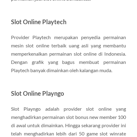
Slot Online Playtech
Provider Playtech merupakan penyedia permainan
mesin slot online terbaik uang asli yang membantu
memperkenalkan permainan slot online di Indonesia.
Dengan grafik yang bagus membuat permainan
Playtech banyak dimainkan oleh kalangan muda.
Slot Online Playngo
Slot Playngo adalah provider slot online yang
menghadirkan permainan slot bonus new member 100
di awal untuk dimainkan. Hingga sekarang provider ini
telah menghadirkan lebih dari 50 game slot winrate