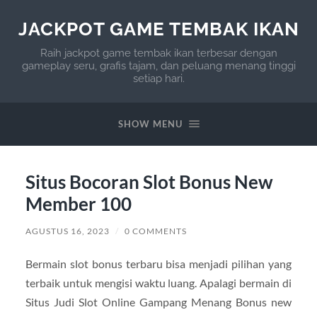
JACKPOT GAME TEMBAK IKAN
Raih jackpot game tembak ikan terbesar dengan
gameplay seru, grafis tajam, dan peluang menang tinggi
setiap hari.
SHOW MENU
Situs Bocoran Slot Bonus New
Member 100
AGUSTUS 16, 2023
/
0 COMMENTS
Bermain slot bonus terbaru bisa menjadi pilihan yang
terbaik untuk mengisi waktu luang. Apalagi bermain di
Situs Judi Slot Online Gampang Menang Bonus new