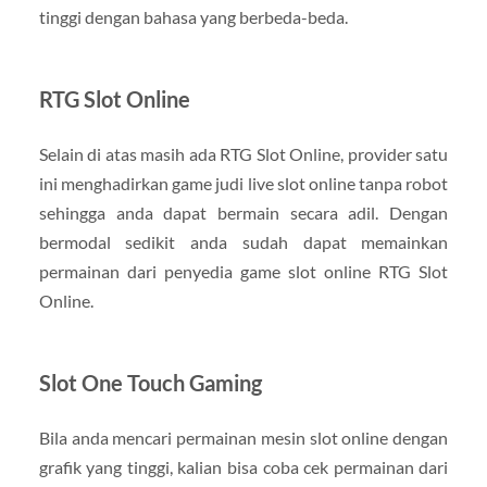
tinggi dengan bahasa yang berbeda-beda.
RTG Slot Online
Selain di atas masih ada RTG Slot Online, provider satu
ini menghadirkan game judi live slot online tanpa robot
sehingga anda dapat bermain secara adil. Dengan
bermodal sedikit anda sudah dapat memainkan
permainan dari penyedia game slot online RTG Slot
Online.
Slot One Touch Gaming
Bila anda mencari permainan mesin slot online dengan
grafik yang tinggi, kalian bisa coba cek permainan dari