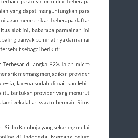
terbaik pastinya memiliki beberapa
alan yang dapat menguntungkan para
 Ini akan memberikan beberapa daftar
tus slot ini, beberapa permainan ini
ng paling banyak peminat nya dan ramai
tersebut sebagai berikut:
 Terbesar di angka 92% ialah micro
menarik memang menjadikan provider
nesia, karena sudah dimainkan lebih
na itu tentukan provider yang menurut
alami kekalahan waktu bermain Situs
r Sicbo Kamboja yang sekarang mulai
 online di Indonesia. Memang belum