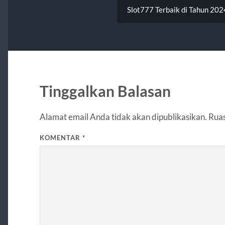
Slot777 Terbaik di Tahun 202
Tinggalkan Balasan
Alamat email Anda tidak akan dipublikasikan.
Ruas
KOMENTAR
*