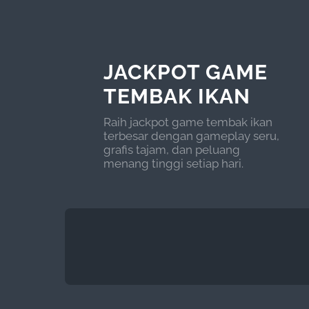
JACKPOT GAME
TEMBAK IKAN
Raih jackpot game tembak ikan
terbesar dengan gameplay seru,
grafis tajam, dan peluang
menang tinggi setiap hari.