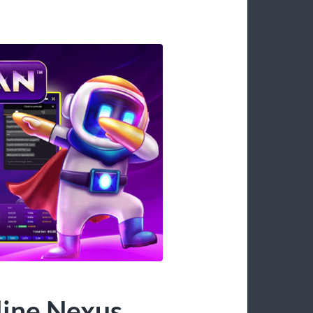
line Nexus