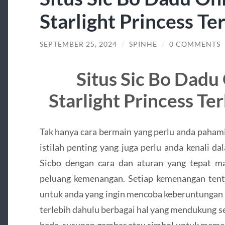
Starlight Princess Te
SEPTEMBER 25, 2024
/
SPINHE
/
0 COMMENTS
Situs Sic Bo Dadu
Starlight Princess Te
Tak hanya cara bermain yang perlu anda pahami
istilah penting yang juga perlu anda kenali 
Sicbo dengan cara dan aturan yang tepat m
peluang kemenangan. Setiap kemenangan ten
untuk anda yang ingin mencoba keberuntungan 
terlebih dahulu berbagai hal yang mendukung s
beda, susunan gambar atau simbol untuk meme