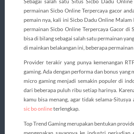
Sebagai salah satu Situs Sicbo Dadu Online 
permainan Sicbo Online Terpercaya gacor and
pemain nya, kali ini Sicbo Dadu Online Malam
permainan Sicbo Online Terpercaya Gacor di Si
bisa di bilang sebagai salah satu permainan ya
di mainkan belakangan ini, beberapa permainan 
Provider terakir yang punya kemenangan RTP
gaming. Ada dengan performa dan bonus yang 
micro gaming menjadi semakin populer di indo
dari beberapa puluh ribu setiap harinya. Kare
kamu bisa menang, agar tidak selama-Situsya 
sic bo online
terlengkap.
Top Trend Gaming merupakan bentukan provide
mengepakan sayapnya ke industri perjudian