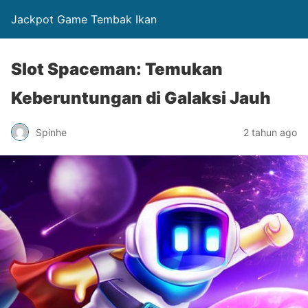
Jackpot Game Tembak Ikan
Slot Spaceman: Temukan
Keberuntungan di Galaksi Jauh
Spinhe
2 tahun ago