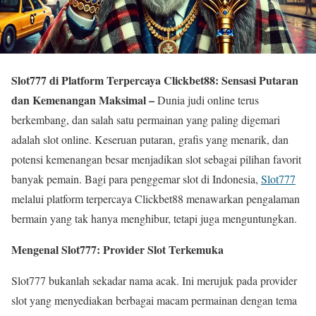
Slot777 di Platform Terpercaya Clickbet88: Sensasi Putaran
dan Kemenangan Maksimal –
Dunia judi online terus
berkembang, dan salah satu permainan yang paling digemari
adalah slot online. Keseruan putaran, grafis yang menarik, dan
potensi kemenangan besar menjadikan slot sebagai pilihan favorit
banyak pemain. Bagi para penggemar slot di Indonesia,
Slot777
melalui platform terpercaya Clickbet88 menawarkan pengalaman
bermain yang tak hanya menghibur, tetapi juga menguntungkan.
Mengenal Slot777: Provider Slot Terkemuka
Slot777 bukanlah sekadar nama acak. Ini merujuk pada provider
slot yang menyediakan berbagai macam permainan dengan tema