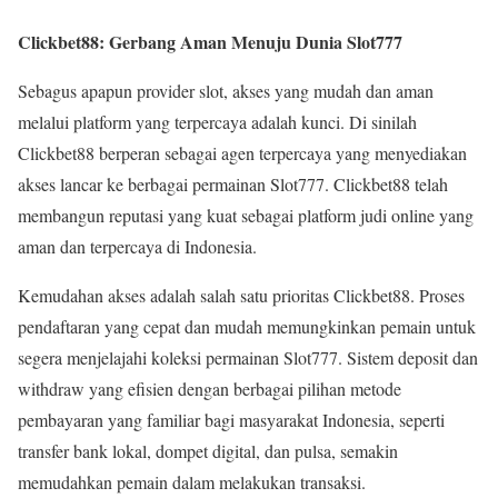
Clickbet88: Gerbang Aman Menuju Dunia Slot777
Sebagus apapun provider slot, akses yang mudah dan aman
melalui platform yang terpercaya adalah kunci. Di sinilah
Clickbet88 berperan sebagai agen terpercaya yang menyediakan
akses lancar ke berbagai permainan Slot777. Clickbet88 telah
membangun reputasi yang kuat sebagai platform judi online yang
aman dan terpercaya di Indonesia.
Kemudahan akses adalah salah satu prioritas Clickbet88. Proses
pendaftaran yang cepat dan mudah memungkinkan pemain untuk
segera menjelajahi koleksi permainan Slot777. Sistem deposit dan
withdraw yang efisien dengan berbagai pilihan metode
pembayaran yang familiar bagi masyarakat Indonesia, seperti
transfer bank lokal, dompet digital, dan pulsa, semakin
memudahkan pemain dalam melakukan transaksi.