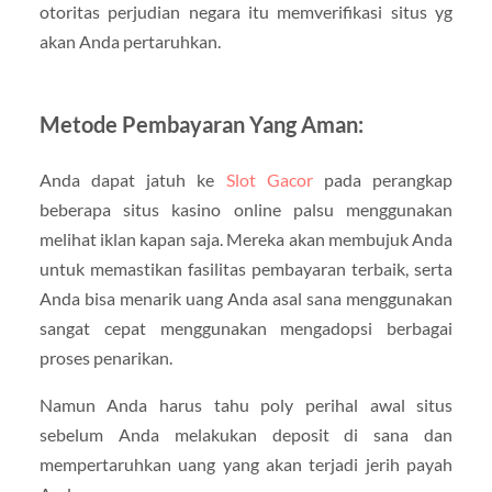
otoritas perjudian negara itu memverifikasi situs yg
akan Anda pertaruhkan.
Metode Pembayaran Yang Aman:
Anda dapat jatuh ke
Slot Gacor
pada perangkap
beberapa situs kasino online palsu menggunakan
melihat iklan kapan saja. Mereka akan membujuk Anda
untuk memastikan fasilitas pembayaran terbaik, serta
Anda bisa menarik uang Anda asal sana menggunakan
sangat cepat menggunakan mengadopsi berbagai
proses penarikan.
Namun Anda harus tahu poly perihal awal situs
sebelum Anda melakukan deposit di sana dan
mempertaruhkan uang yang akan terjadi jerih payah