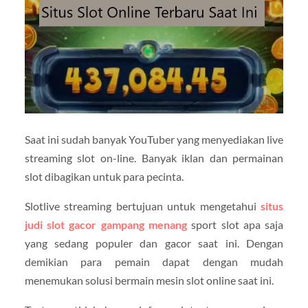
Saat ini sudah banyak YouTuber yang menyediakan live
streaming slot on-line. Banyak iklan dan permainan
slot dibagikan untuk para pecinta.
Slotlive streaming bertujuan untuk mengetahui
situs
judi slot gacor gampang menang
sport slot apa saja
yang sedang populer dan gacor saat ini. Dengan
demikian para pemain dapat dengan mudah
menemukan solusi bermain mesin slot online saat ini.