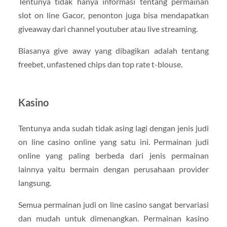
Tentunya tidak hanya informasi tentang permainan
slot on line Gacor, penonton juga bisa mendapatkan
giveaway dari channel youtuber atau live streaming.
Biasanya give away yang dibagikan adalah tentang
freebet, unfastened chips dan top rate t-blouse.
Kasino
Tentunya anda sudah tidak asing lagi dengan jenis judi
on line casino online yang satu ini. Permainan judi
online yang paling berbeda dari jenis permainan
lainnya yaitu bermain dengan perusahaan provider
langsung.
Semua permainan judi on line casino sangat bervariasi
dan mudah untuk dimenangkan. Permainan kasino