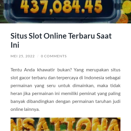
Situs Slot Online Terbaru Saat
Ini
MEI 25, 2022
/
0 COMMENTS
Tentu Anda khawatir bukan? Yang merupakan situs
slot gacor terbaru dan terpercaya di Indonesia sebagai
permainan yang seru untuk dimainkan, maka tidak
heran jika permainan ini memiliki peminat yang paling
banyak dibandingkan dengan permainan taruhan judi
online lainnya.