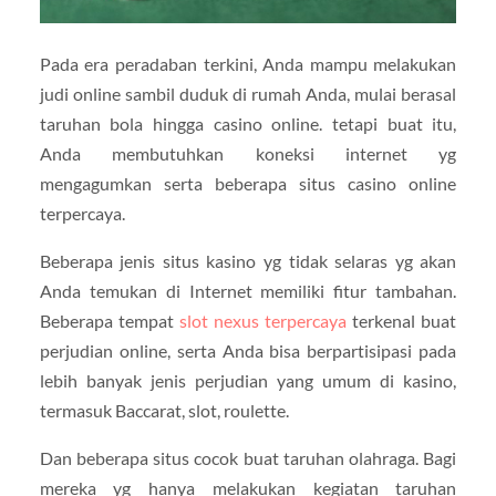
Pada era peradaban terkini, Anda mampu melakukan
judi online sambil duduk di rumah Anda, mulai berasal
taruhan bola hingga casino online. tetapi buat itu,
Anda membutuhkan koneksi internet yg
mengagumkan serta beberapa situs casino online
terpercaya.
Beberapa jenis situs kasino yg tidak selaras yg akan
Anda temukan di Internet memiliki fitur tambahan.
Beberapa tempat
slot nexus terpercaya
terkenal buat
perjudian online, serta Anda bisa berpartisipasi pada
lebih banyak jenis perjudian yang umum di kasino,
termasuk Baccarat, slot, roulette.
Dan beberapa situs cocok buat taruhan olahraga. Bagi
mereka yg hanya melakukan kegiatan taruhan