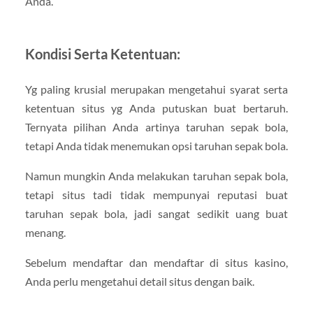
Anda.
Kondisi Serta Ketentuan:
Yg paling krusial merupakan mengetahui syarat serta
ketentuan situs yg Anda putuskan buat bertaruh.
Ternyata pilihan Anda artinya taruhan sepak bola,
tetapi Anda tidak menemukan opsi taruhan sepak bola.
Namun mungkin Anda melakukan taruhan sepak bola,
tetapi situs tadi tidak mempunyai reputasi buat
taruhan sepak bola, jadi sangat sedikit uang buat
menang.
Sebelum mendaftar dan mendaftar di situs kasino,
Anda perlu mengetahui detail situs dengan baik.