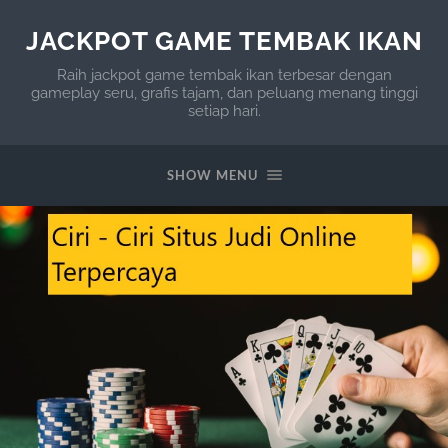
JACKPOT GAME TEMBAK IKAN
Raih jackpot game tembak ikan terbesar dengan
gameplay seru, grafis tajam, dan peluang menang tinggi
setiap hari.
SHOW MENU