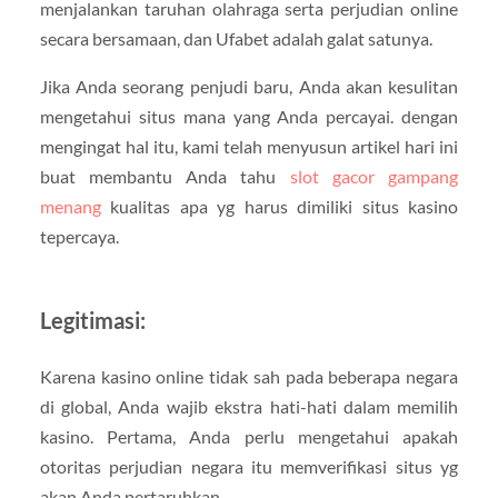
menjalankan taruhan olahraga serta perjudian online
secara bersamaan, dan Ufabet adalah galat satunya.
Jika Anda seorang penjudi baru, Anda akan kesulitan
mengetahui situs mana yang Anda percayai. dengan
mengingat hal itu, kami telah menyusun artikel hari ini
buat membantu Anda tahu
slot gacor gampang
menang
kualitas apa yg harus dimiliki situs kasino
tepercaya.
Legitimasi:
Karena kasino online tidak sah pada beberapa negara
di global, Anda wajib ekstra hati-hati dalam memilih
kasino. Pertama, Anda perlu mengetahui apakah
otoritas perjudian negara itu memverifikasi situs yg
akan Anda pertaruhkan.