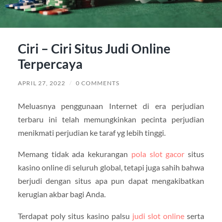
Ciri – Ciri Situs Judi Online
Terpercaya
APRIL 27, 2022
/
0 COMMENTS
Meluasnya penggunaan Internet di era perjudian
terbaru ini telah memungkinkan pecinta perjudian
menikmati perjudian ke taraf yg lebih tinggi.
Memang tidak ada kekurangan
pola slot gacor
situs
kasino online di seluruh global, tetapi juga sahih bahwa
berjudi dengan situs apa pun dapat mengakibatkan
kerugian akbar bagi Anda.
Terdapat poly situs kasino palsu
judi slot online
serta