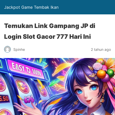
Jackpot Game Tembak Ikan
Temukan Link Gampang JP di
Login Slot Gacor 777 Hari Ini
Spinhe
2 tahun ago