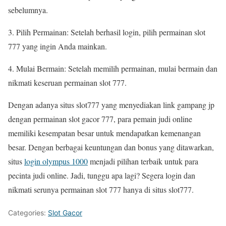
sebelumnya.
3. Pilih Permainan: Setelah berhasil login, pilih permainan slot
777 yang ingin Anda mainkan.
4. Mulai Bermain: Setelah memilih permainan, mulai bermain dan
nikmati keseruan permainan slot 777.
Dengan adanya situs slot777 yang menyediakan link gampang jp
dengan permainan slot gacor 777, para pemain judi online
memiliki kesempatan besar untuk mendapatkan kemenangan
besar. Dengan berbagai keuntungan dan bonus yang ditawarkan,
situs
login olympus 1000
menjadi pilihan terbaik untuk para
pecinta judi online. Jadi, tunggu apa lagi? Segera login dan
nikmati serunya permainan slot 777 hanya di situs slot777.
Categories:
Slot Gacor