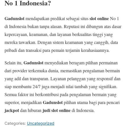
No 1 Indonesia?
Gadunslot
slot online
mendapatkan predikat sebagai situs
No 1
di Indonesia bukan tanpa alasan. Reputasi ini dibangun atas dasar
kepercayaan, keamanan, dan layanan berkualitas tinggi yang
mereka tawarkan. Dengan sistem keamanan yang canggih, data
pribadi dan transaksi para pemain terjamin kerahasiaannya.
Gadunslot
Selain itu,
menyediakan beragam pilihan permainan
dari provider terkemuka dunia, memastikan pengalaman bermain
yang adil dan transparan. Layanan pelanggan yang responsif dan
siap membantu 24/7 juga menjadi nilai tambah yang signifikan.
Semua faktor ini berkontribusi pada pengalaman bermain yang
Gadunslot
superior, menjadikan
pilihan utama bagi para pencari
jackpot
judi slot online
dan hiburan
di Indonesia.
Categories:
Uncategorized