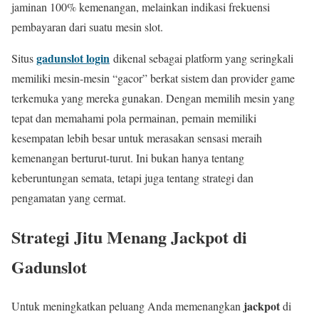
jaminan 100% kemenangan, melainkan indikasi frekuensi
pembayaran dari suatu mesin slot.
gadunslot login
Situs
dikenal sebagai platform yang seringkali
memiliki mesin-mesin “gacor” berkat sistem dan provider game
terkemuka yang mereka gunakan. Dengan memilih mesin yang
tepat dan memahami pola permainan, pemain memiliki
kesempatan lebih besar untuk merasakan sensasi meraih
kemenangan berturut-turut. Ini bukan hanya tentang
keberuntungan semata, tetapi juga tentang strategi dan
pengamatan yang cermat.
Strategi Jitu Menang Jackpot di
Gadunslot
jackpot
Untuk meningkatkan peluang Anda memenangkan
di