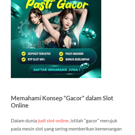
Memahami Konsep “Gacor” dalam Slot
Online
Dalam dunia
judi slot online
, istilah “gacor” merujuk
pada mesin slot yang sering memberikan kemenangan