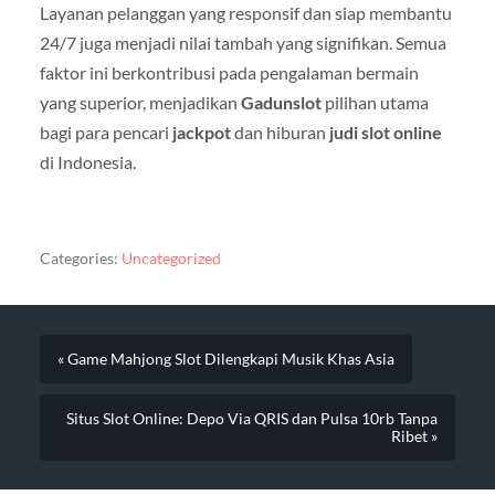
Layanan pelanggan yang responsif dan siap membantu
24/7 juga menjadi nilai tambah yang signifikan. Semua
faktor ini berkontribusi pada pengalaman bermain
yang superior, menjadikan
Gadunslot
pilihan utama
bagi para pencari
jackpot
dan hiburan
judi slot online
di Indonesia.
Categories:
Uncategorized
« Game Mahjong Slot Dilengkapi Musik Khas Asia
Situs Slot Online: Depo Via QRIS dan Pulsa 10rb Tanpa
Ribet »