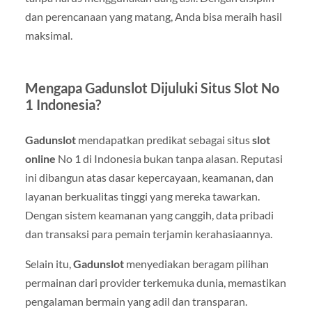
dan perencanaan yang matang, Anda bisa meraih hasil
maksimal.
Mengapa Gadunslot Dijuluki Situs Slot No
1 Indonesia?
Gadunslot
mendapatkan predikat sebagai situs
slot
online
No 1 di Indonesia bukan tanpa alasan. Reputasi
ini dibangun atas dasar kepercayaan, keamanan, dan
layanan berkualitas tinggi yang mereka tawarkan.
Dengan sistem keamanan yang canggih, data pribadi
dan transaksi para pemain terjamin kerahasiaannya.
Selain itu,
Gadunslot
menyediakan beragam pilihan
permainan dari provider terkemuka dunia, memastikan
pengalaman bermain yang adil dan transparan.