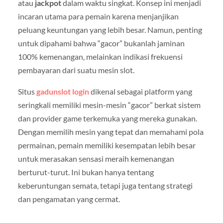
atau
jackpot
dalam waktu singkat. Konsep ini menjadi
incaran utama para pemain karena menjanjikan
peluang keuntungan yang lebih besar. Namun, penting
untuk dipahami bahwa “gacor” bukanlah jaminan
100% kemenangan, melainkan indikasi frekuensi
pembayaran dari suatu mesin slot.
Situs
gadunslot login
dikenal sebagai platform yang
seringkali memiliki mesin-mesin “gacor” berkat sistem
dan provider game terkemuka yang mereka gunakan.
Dengan memilih mesin yang tepat dan memahami pola
permainan, pemain memiliki kesempatan lebih besar
untuk merasakan sensasi meraih kemenangan
berturut-turut. Ini bukan hanya tentang
keberuntungan semata, tetapi juga tentang strategi
dan pengamatan yang cermat.