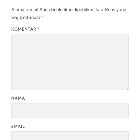
Alamat email Anda tidak akan dipublikasikan.
Ruas yang
wajib ditandai
*
KOMENTAR
*
NAMA
EMAIL