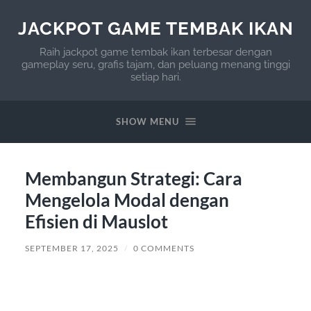
JACKPOT GAME TEMBAK IKAN
Raih jackpot game tembak ikan terbesar dengan
gameplay seru, grafis tajam, dan peluang menang tinggi
setiap hari.
SHOW MENU
Membangun Strategi: Cara
Mengelola Modal dengan
Efisien di Mauslot
SEPTEMBER 17, 2025
/
0 COMMENTS