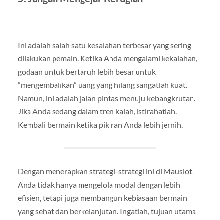
Ini adalah salah satu kesalahan terbesar yang sering
dilakukan pemain. Ketika Anda mengalami kekalahan,
godaan untuk bertaruh lebih besar untuk
“mengembalikan” uang yang hilang sangatlah kuat.
Namun, ini adalah jalan pintas menuju kebangkrutan.
Jika Anda sedang dalam tren kalah, istirahatlah.
Kembali bermain ketika pikiran Anda lebih jernih.
Dengan menerapkan strategi-strategi ini di Mauslot,
Anda tidak hanya mengelola modal dengan lebih
efisien, tetapi juga membangun kebiasaan bermain
yang sehat dan berkelanjutan. Ingatlah, tujuan utama