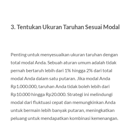
3. Tentukan Ukuran Taruhan Sesuai Modal
Penting untuk menyesuaikan ukuran taruhan dengan
total modal Anda. Sebuah aturan umum adalah tidak
pernah bertaruh lebih dari 1% hingga 2% dari total
modal Anda dalam satu putaran. Jika modal Anda
Rp1.000.000, taruhan Anda tidak boleh lebih dari
Rp10.000 hingga Rp20.000. Strategi ini melindungi
modal dari fluktuasi cepat dan memungkinkan Anda
untuk bermain lebih banyak putaran, meningkatkan
peluang untuk mendapatkan kombinasi kemenangan.