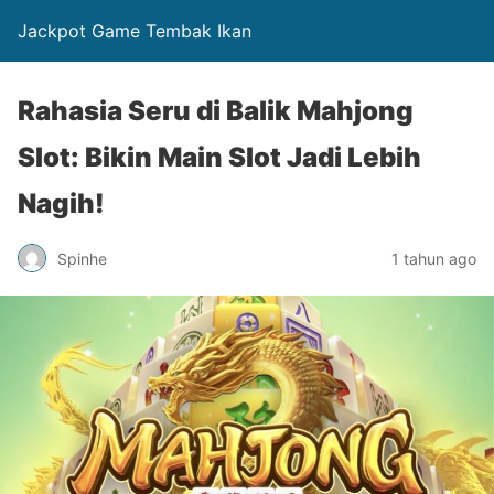
Jackpot Game Tembak Ikan
Rahasia Seru di Balik Mahjong
Slot: Bikin Main Slot Jadi Lebih
Nagih!
Spinhe
1 tahun ago