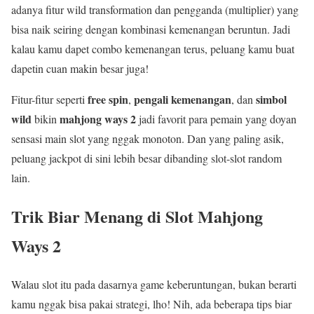
adanya fitur wild transformation dan pengganda (multiplier) yang
bisa naik seiring dengan kombinasi kemenangan beruntun. Jadi
kalau kamu dapet combo kemenangan terus, peluang kamu buat
dapetin cuan makin besar juga!
free spin
pengali kemenangan
simbol
Fitur-fitur seperti
,
, dan
wild
mahjong ways 2
bikin
jadi favorit para pemain yang doyan
sensasi main slot yang nggak monoton. Dan yang paling asik,
peluang jackpot di sini lebih besar dibanding slot-slot random
lain.
Trik Biar Menang di Slot Mahjong
Ways 2
Walau slot itu pada dasarnya game keberuntungan, bukan berarti
kamu nggak bisa pakai strategi, lho! Nih, ada beberapa tips biar