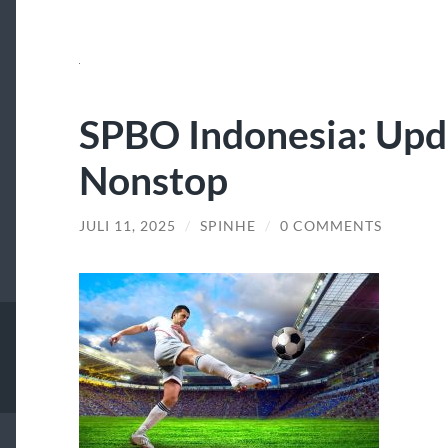
SPBO Indonesia: Upd
Nonstop
JULI 11, 2025
/
SPINHE
/
0 COMMENTS