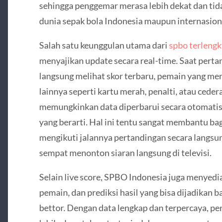
sehingga penggemar merasa lebih dekat dan ti
dunia sepak bola Indonesia maupun internasion
Salah satu keunggulan utama dari
spbo terleng
menyajikan update secara real-time. Saat pert
langsung melihat skor terbaru, pemain yang menc
lainnya seperti kartu merah, penalti, atau cede
memungkinkan data diperbarui secara otomatis 
yang berarti. Hal ini tentu sangat membantu ba
mengikuti jalannya pertandingan secara langsun
sempat menonton siaran langsung di televisi.
Selain live score, SPBO Indonesia juga menyedia
pemain, dan prediksi hasil yang bisa dijadikan 
bettor. Dengan data lengkap dan terpercaya, p