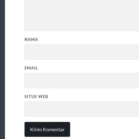
NAMA
EMAIL
SITUS WEB