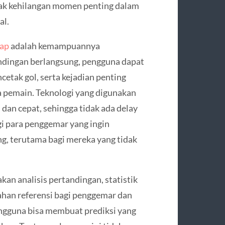
dak kehilangan momen penting dalam
al.
kap
adalah kemampuannya
andingan berlangsung, pengguna dapat
etak gol, serta kejadian penting
ra pemain. Teknologi yang digunakan
dan cepat, sehingga tidak ada delay
gi para penggemar yang ingin
g, terutama bagi mereka yang tidak
kan analisis pertandingan, statistik
bahan referensi bagi penggemar dan
engguna bisa membuat prediksi yang