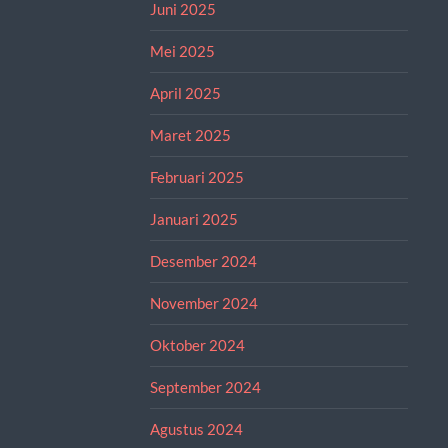
Juni 2025
Mei 2025
April 2025
Maret 2025
Februari 2025
Januari 2025
Desember 2024
November 2024
Oktober 2024
September 2024
Agustus 2024