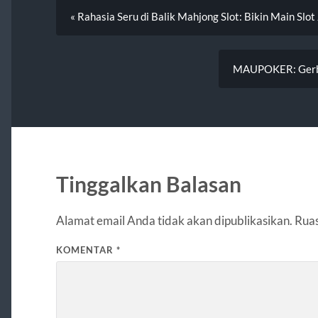
« Rahasia Seru di Balik Mahjong Slot: Bikin Main Slot
MAUPOKER: Gerba
Tinggalkan Balasan
Alamat email Anda tidak akan dipublikasikan.
Ruas
KOMENTAR
*