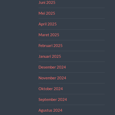
Juni 2025
Mei 2025
April 2025
Maret 2025
Februari 2025
Januari 2025
Desember 2024
November 2024
Oktober 2024
September 2024
Agustus 2024