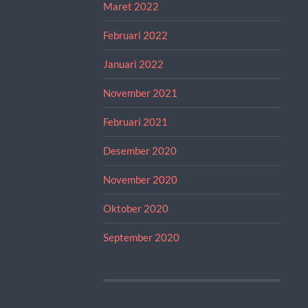
Maret 2022
Februari 2022
Januari 2022
November 2021
Februari 2021
Desember 2020
November 2020
Oktober 2020
September 2020