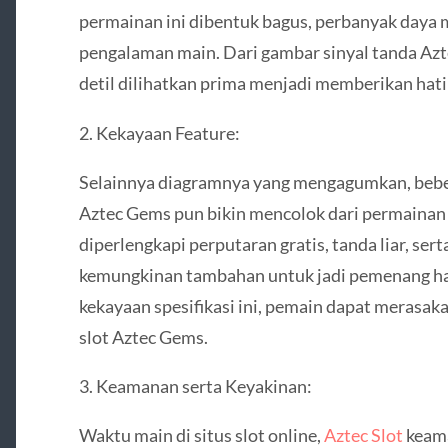
permainan ini dibentuk bagus, perbanyak daya m
pengalaman main. Dari gambar sinyal tanda Azt
detil dilihatkan prima menjadi memberikan hat
2. Kekayaan Feature:
Selainnya diagramnya yang mengagumkan, beber
Aztec Gems pun bikin mencolok dari permainan sl
diperlengkapi perputaran gratis, tanda liar, se
kemungkinan tambahan untuk jadi pemenang ha
kekayaan spesifikasi ini, pemain dapat merasak
slot Aztec Gems.
3. Keamanan serta Keyakinan:
Waktu main di situs slot online,
Aztec Slot
keama