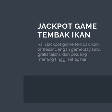
JACKPOT GAME
TEMBAK IKAN
Raih jackpot game tembak ikan
terbesar dengan gameplay seru,
grafis tajam, dan peluang
menang tinggi setiap hari.