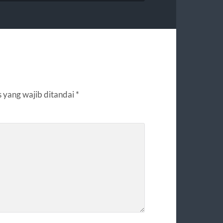
 yang wajib ditandai
*