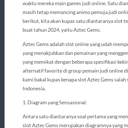
waktu mereka main games judi online. Satu dia
masih tetap memancing animo pemuja judi online
berikut, kita akan kupas satu diantaranya slot t
buat tahun 2024, yaitu Aztec Gems.
Aztec Gems adalah slot online yang udah mem
yang menakjubkan dan pemainan yang mengge
yang memikat dengan beberapa spesifikasi kekin
alternatif favorite di group pemain judi online d
kami bakal kupas kenapa slot Aztec Gems salah s
Indonesia.
1. Diagram yang Sensasional:
Antara satu diantaranya soal pertama yang me
slot Aztec Gems merupakan diagramnya yang m