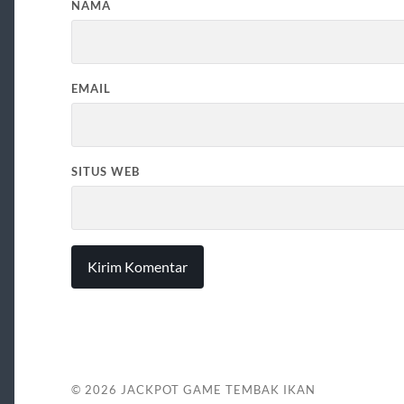
NAMA
EMAIL
SITUS WEB
© 2026
JACKPOT GAME TEMBAK IKAN