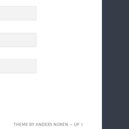
THEME BY
ANDERS NORÉN
—
UP ↑